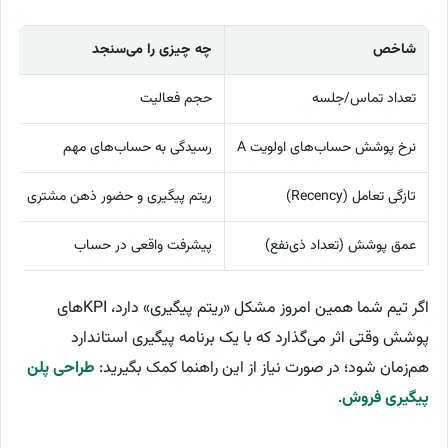
شاخص
چه چیزی را می‌سنجد
م
تعداد تماس/جلسه
حجم فعالیت
س
نرخ پوشش حساب‌های اولویت A
رسیدگی به حساب‌های مهم
ه
تازگی تعامل (Recency)
ریتم پیگیری و حضور ذهن مشتری
ک
عمق پوشش (تعداد ذی‌نفع)
پیشرفت واقعی در حساب
ر
اگر تیم شما همین امروز مشکل «ریتم پیگیری» دارد، KPIهای
پوشش وقتی اثر می‌گذارد که با یک برنامه پیگیری استاندارد
هم‌زمان شود؛ در صورت نیاز از این راهنما کمک بگیرید:
طراحی پلن
پیگیری فروش
.