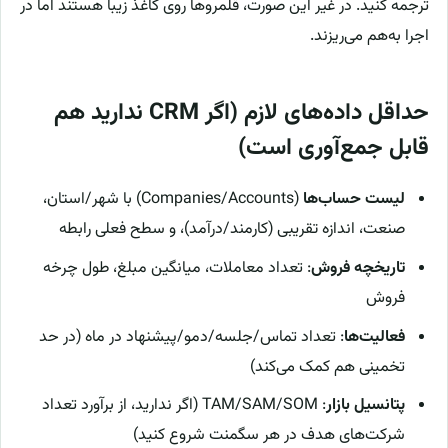
ترجمه کنید. در غیر این صورت، قلمروها روی کاغذ زیبا هستند اما در
اجرا به‌هم می‌ریزند.
حداقل داده‌های لازم (اگر CRM ندارید هم
قابل جمع‌آوری است)
لیست حساب‌ها
(Companies/Accounts) با شهر/استان،
صنعت، اندازه تقریبی (کارمند/درآمد)، و سطح فعلی رابطه
تاریخچه فروش
: تعداد معاملات، میانگین مبلغ، طول چرخه
فروش
فعالیت‌ها
: تعداد تماس/جلسه/دمو/پیشنهاد در ماه (در حد
تخمینی هم کمک می‌کند)
پتانسیل بازار
: TAM/SAM/SOM (اگر ندارید، از برآورد تعداد
شرکت‌های هدف در هر سگمنت شروع کنید)