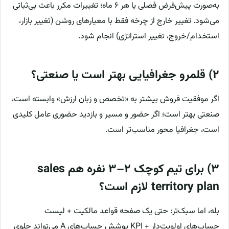
به‌صورت پیش‌فرض فصلی یا هر ۶ ماه؛ تغییرات مکرر باعث بی‌ثباتی
می‌شود. تغییر خارج از چرخه فقط با معیارهای روشن (تغییر بازار،
استخدام/خروج، تغییر استراتژی) انجام شود.
۲) قلمرو جغرافیایی بهتر است یا صنعتی؟
اگر موفقیت فروش بیشتر به «تخصص و زبان ارزش» وابسته است،
صنعتی بهتر است؛ اگر حضور و مسیر و بازدید حضوری عامل کلیدی
است، جغرافیا محور مناسب‌تر است.
۳) برای تیم کوچک ۲–۳ نفره هم sales
territory plan لازم است؟
بله، اما سبک‌تر: حتی یک صفحه قواعد مالکیت + لیست
حساب‌های اولویت‌دار + KPI پوشش حساب‌های A می‌تواند جلوی