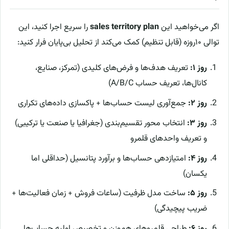
اگر می‌خواهید این
sales territory plan
را سریع اجرا کنید، این
توالی ۱۰روزه (قابل تنظیم) کمک می‌کند از تحلیل بی‌پایان فرار کنید:
روز ۱:
تعریف هدف‌ها و فرض‌های کلیدی (تمرکز، صنایع،
کانال‌ها، تعریف حساب A/B/C)
روز ۲:
جمع‌آوری لیست حساب‌ها + پاکسازی داده‌های تکراری
روز ۳:
انتخاب محور تقسیم‌بندی (جغرافیا یا صنعت یا ترکیبی)
و تعریف واحدهای قلمرو
روز ۴:
امتیازدهی حساب‌ها و برآورد پتانسیل (حداقلی اما
یکسان)
روز ۵:
ساخت مدل ظرفیت (ساعات فروش + زمان فعالیت‌ها +
ضریب پیچیدگی)
روز ۶:
طراحی قلمروهای هم‌وزن و تخصیص اولیه حساب‌ها