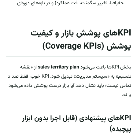
جغرافیا، تغییر سگمنت، افت عملکرد) و در بازه‌های دوره‌ای
KPIهای پوشش بازار و کیفیت
پوشش (Coverage KPIs)
بخش KPIها باعث می‌شود
sales territory plan
از «نقشه
تقسیم» به «سیستم مدیریت» تبدیل شود. KPI خوب، فقط تعداد
تماس نیست؛ باید نشان دهد آیا بازار درست پوشش داده می‌شود
یا نه.
KPIهای پیشنهادی (قابل اجرا بدون ابزار
پیچیده)