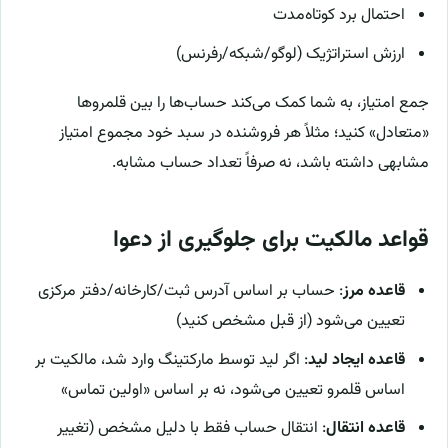
احتمال برد کوتاه‌مدت
ارزش استراتژیک (لوگو/شبکه/رفرنس)
جمع امتیاز، به شما کمک می‌کند حساب‌ها را بین قلمروها
«متعادل» کنید؛ مثلاً هر فروشنده در سبد خود مجموع امتیاز
مشابهی داشته باشد، نه صرفاً تعداد حساب مشابه.
قواعد مالکیت برای جلوگیری از دعوا
قاعده مرز
: حساب بر اساس آدرس ثبت/کارخانه/دفتر مرکزی
تعیین می‌شود (از قبل مشخص کنید)
قاعده ایجاد لید
: اگر لید توسط مارکتینگ وارد شد، مالکیت بر
اساس قلمرو تعیین می‌شود، نه بر اساس «اولین تماس»
قاعده انتقال
: انتقال حساب فقط با دلیل مشخص (تغییر