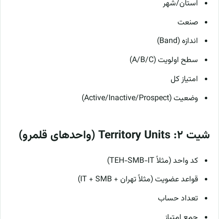
استان/شهر
صنعت
اندازه (Band)
سطح اولویت (A/B/C)
امتیاز کل
وضعیت (Active/Inactive/Prospect)
شیت ۲: Territory Units (واحدهای قلمرو)
کد واحد (مثلاً TEH-SMB-IT)
قواعد عضویت (مثلاً تهران + IT + SMB)
تعداد حساب
جمع امتیاز