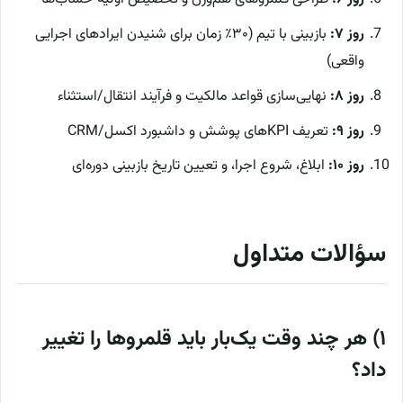
روز ۷:
بازبینی با تیم (۳۰٪ زمان برای شنیدن ایرادهای اجرایی
واقعی)
روز ۸:
نهایی‌سازی قواعد مالکیت و فرآیند انتقال/استثناء
روز ۹:
تعریف KPIهای پوشش و داشبورد اکسل/CRM
روز ۱۰:
ابلاغ، شروع اجرا، و تعیین تاریخ بازبینی دوره‌ای
سؤالات متداول
۱) هر چند وقت یک‌بار باید قلمروها را تغییر
داد؟