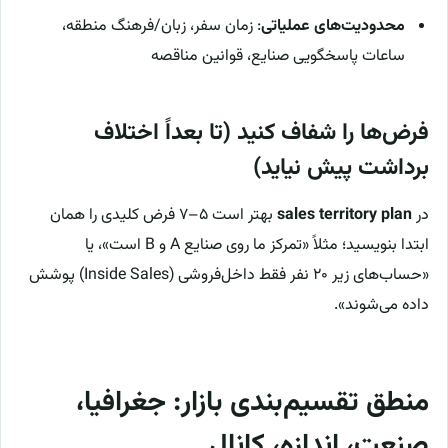
محدودیت‌های عملیاتی
: زمان سفر، زبان/فرهنگ منطقه،
ساعات پاسخگویی صنایع، قوانین مناقصه
فرض‌ها را شفاف کنید (تا بعداً اختلاف
برداشت پیش نیاید)
در
sales territory plan
بهتر است ۵–۷ فرض کلیدی را همان
ابتدا بنویسید؛ مثلاً «تمرکز ما روی صنایع A و B است»، یا
«حساب‌های زیر ۲۰ نفر فقط داخل‌فروشی (Inside Sales) پوشش
داده می‌شوند».
منطق تقسیم‌بندی بازار: جغرافیا،
صنعت، اندازه، کانال