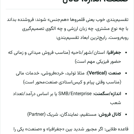
تقسیم‌بندی خوب یعنی قلمروها «هم‌جنس» شوند: فروشنده بداند
با چه نوع مشتری، چه زبان ارزشی و چه الگوی تصمیم‌گیری
روبه‌روست. رایج‌ترین ابعاد تقسیم‌بندی:
جغرافیا
: استان/شهر/ناحیه (مناسب فروش میدانی و زمانی که
حضور فیزیکی مهم است)
صنعت (Vertical)
: مثلا تولید، خرده‌فروشی، خدمات مالی
(مناسب وقتی پیام و کیس‌استادی صنعت‌محور است)
اندازه/سگمنت
: SMB/Enterprise یا بر اساس درآمد/تعداد
شعب
کانال فروش
: مستقیم، نمایندگان، شریک (Partner)
قاعده طلایی: اگر مجبور شدید بین «جغرافیا» و «صنعت» یکی را