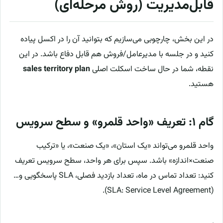
قابل‌مدیریت (روش مرحله‌ای)
در این بخش، چارچوبی می‌سازیم که بتوانید آن را در اکسل پیاده
کنید و در جلسه با مدیرعامل/فروش هم قابل دفاع باشد. در این
نقطه، شما در حال ساخت اسکلت اصلی
sales territory plan
هستید.
گام ۱: تعریف «واحد قلمرو» و سطح سرویس
واحد قلمرو می‌تواند «یک استان»، «یک صنعت»، یا «ترکیب
صنعت×اندازه» باشد. سپس برای هر واحد، سطح سرویس تعریف
کنید: تعداد تماس در ماه، تعداد بازدید فصلی، SLA پاسخگویی و…
(SLA: Service Level Agreement).