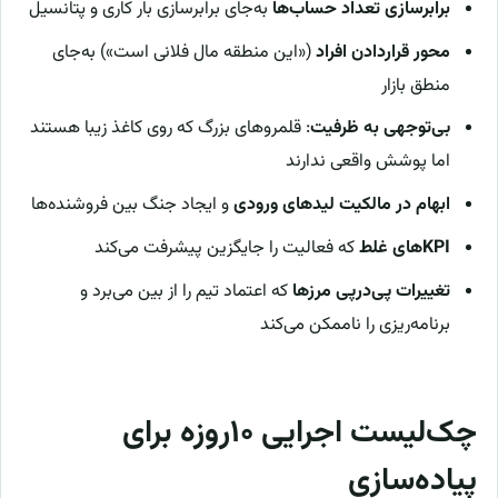
برابرسازی تعداد حساب‌ها
به‌جای برابرسازی بار کاری و پتانسیل
محور قراردادن افراد
(«این منطقه مال فلانی است») به‌جای
منطق بازار
بی‌توجهی به ظرفیت
: قلمروهای بزرگ که روی کاغذ زیبا هستند
اما پوشش واقعی ندارند
ابهام در مالکیت لیدهای ورودی
و ایجاد جنگ بین فروشنده‌ها
KPIهای غلط
که فعالیت را جایگزین پیشرفت می‌کند
تغییرات پی‌درپی مرزها
که اعتماد تیم را از بین می‌برد و
برنامه‌ریزی را ناممکن می‌کند
چک‌لیست اجرایی ۱۰روزه برای
پیاده‌سازی