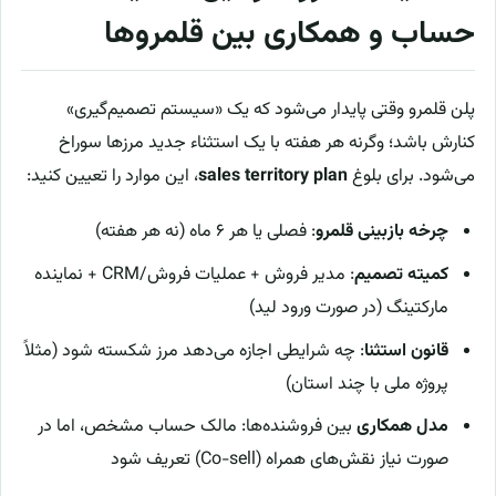
حساب و همکاری بین قلمروها
پلن قلمرو وقتی پایدار می‌شود که یک «سیستم تصمیم‌گیری»
کنارش باشد؛ وگرنه هر هفته با یک استثناء جدید مرزها سوراخ
می‌شود. برای بلوغ
sales territory plan
، این موارد را تعیین کنید:
چرخه بازبینی قلمرو
: فصلی یا هر ۶ ماه (نه هر هفته)
کمیته تصمیم
: مدیر فروش + عملیات فروش/CRM + نماینده
مارکتینگ (در صورت ورود لید)
قانون استثنا
: چه شرایطی اجازه می‌دهد مرز شکسته شود (مثلاً
پروژه ملی با چند استان)
مدل همکاری
بین فروشنده‌ها: مالک حساب مشخص، اما در
صورت نیاز نقش‌های همراه (Co-sell) تعریف شود