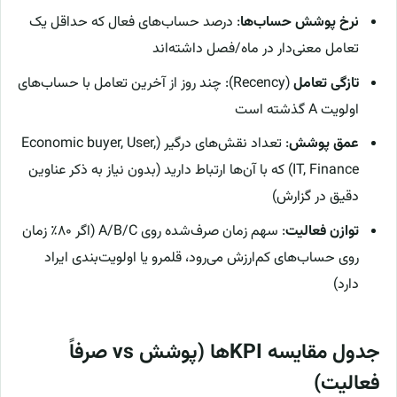
نرخ پوشش حساب‌ها
: درصد حساب‌های فعال که حداقل یک
تعامل معنی‌دار در ماه/فصل داشته‌اند
تازگی تعامل
(Recency): چند روز از آخرین تعامل با حساب‌های
اولویت A گذشته است
عمق پوشش
: تعداد نقش‌های درگیر (Economic buyer, User,
IT, Finance) که با آن‌ها ارتباط دارید (بدون نیاز به ذکر عناوین
دقیق در گزارش)
توازن فعالیت
: سهم زمان صرف‌شده روی A/B/C (اگر ۸۰٪ زمان
روی حساب‌های کم‌ارزش می‌رود، قلمرو یا اولویت‌بندی ایراد
دارد)
جدول مقایسه KPIها (پوشش vs صرفاً
فعالیت)