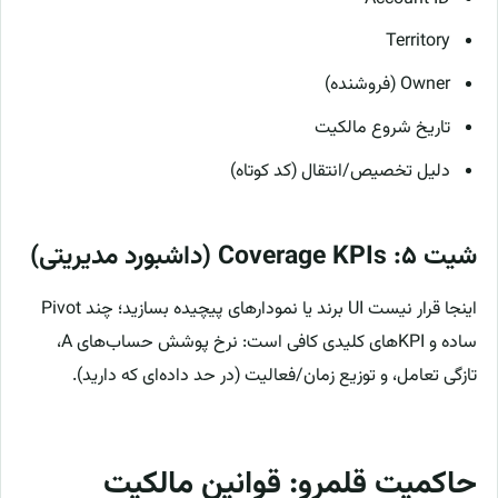
Territory
Owner (فروشنده)
تاریخ شروع مالکیت
دلیل تخصیص/انتقال (کد کوتاه)
شیت ۵: Coverage KPIs (داشبورد مدیریتی)
اینجا قرار نیست UI برند یا نمودارهای پیچیده بسازید؛ چند Pivot
ساده و KPIهای کلیدی کافی است: نرخ پوشش حساب‌های A،
تازگی تعامل، و توزیع زمان/فعالیت (در حد داده‌ای که دارید).
حاکمیت قلمرو: قوانین مالکیت