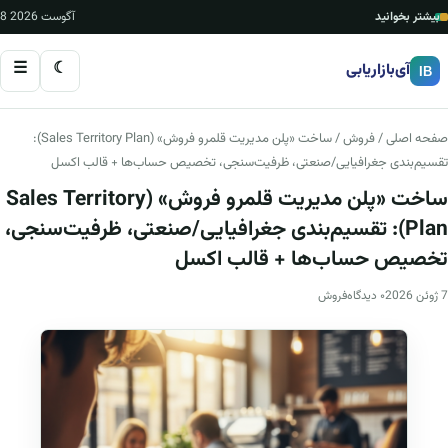
بیشتر بخوانید
8 آگوست 2026
☰
☾
آی‌بازاریابی
IB
صفحه اصلی
/
فروش
/ ساخت «پلن مدیریت قلمرو فروش» (Sales Territory Plan):
تقسیم‌بندی جغرافیایی/صنعتی، ظرفیت‌سنجی، تخصیص حساب‌ها + قالب اکسل
ساخت «پلن مدیریت قلمرو فروش» (Sales Territory
Plan): تقسیم‌بندی جغرافیایی/صنعتی، ظرفیت‌سنجی،
تخصیص حساب‌ها + قالب اکسل
7 ژوئن 2026
۰ دیدگاه
فروش