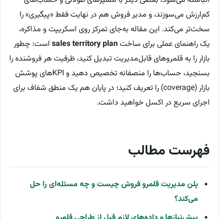
انباشته می‌شود، بعضی دیگر با مسیرهای طولانی و حساب‌های
کم‌ارزش می‌سوزند، و مدیر فروش هم در نهایت فقط «پیگیری» را
سخت‌تر می‌کند. این مقاله به‌جای تمرکز روی اسکریپت و مذاکره،
یک راهنمای عملی برای ساخت
sales territory plan
است: چطور
بازار را به قلمروهای قابل‌مدیریت تبدیل کنید، ظرفیت هر فروشنده را
بسنجید، حساب‌ها را منصفانه تخصیص دهید و KPIهای پوشش
بازار (coverage) را تعریف کنید؛ در پایان هم یک منطق شفاف برای
اجرای سریع در اکسل خواهید داشت.
فهرست مطالب
پلن مدیریت قلمرو فروش چیست و چه مسئله‌ای را حل
می‌کند؟
پیش‌نیازها و داده‌های لازم قبل از طراحی قلمرو