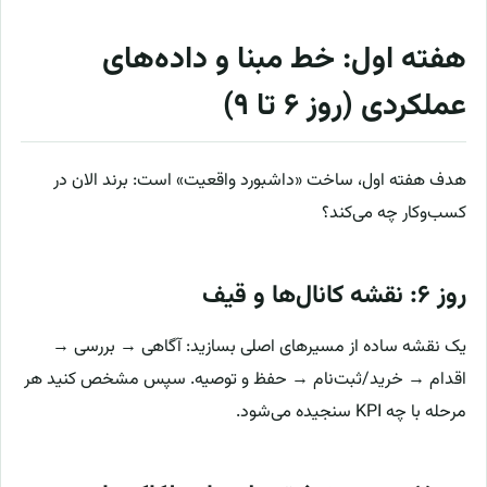
هفته اول: خط مبنا و داده‌های
عملکردی (روز ۶ تا ۹)
هدف هفته اول، ساخت «داشبورد واقعیت» است: برند الان در
کسب‌وکار چه می‌کند؟
روز ۶: نقشه کانال‌ها و قیف
یک نقشه ساده از مسیرهای اصلی بسازید: آگاهی → بررسی →
اقدام → خرید/ثبت‌نام → حفظ و توصیه. سپس مشخص کنید هر
مرحله با چه KPI سنجیده می‌شود.