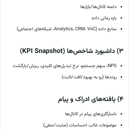
دامنه کانال‌ها/بازارها
بازه زمانی داده
منابع داده (Analytics، CRM، VoC، شبکه‌های اجتماعی)
۳) داشبورد شاخص‌ها (KPI Snapshot)
NPS، سهم جستجو، نرخ تبدیل‌های کلیدی، ریزش/بازگشت
روندها (رو به بهبود/افت/ثابت)
۴) یافته‌های ادراک و پیام
ناسازگاری‌های پیام در کانال‌ها
موضوعات غالب احساسات (مثبت/منفی)