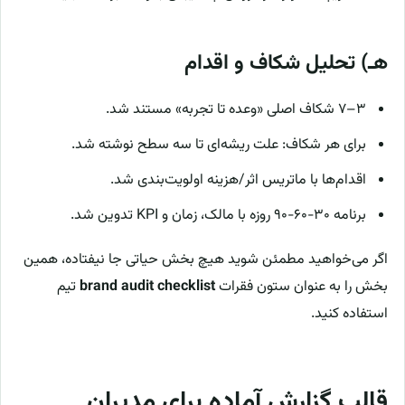
هـ) تحلیل شکاف و اقدام
۳–۷ شکاف اصلی «وعده تا تجربه» مستند شد.
برای هر شکاف: علت ریشه‌ای تا سه سطح نوشته شد.
اقدام‌ها با ماتریس اثر/هزینه اولویت‌بندی شد.
برنامه ۳۰-۶۰-۹۰ روزه با مالک، زمان و KPI تدوین شد.
اگر می‌خواهید مطمئن شوید هیچ بخش حیاتی جا نیفتاده، همین
بخش را به عنوان ستون فقرات
brand audit checklist
تیم
استفاده کنید.
قالب گزارش آماده برای مدیران