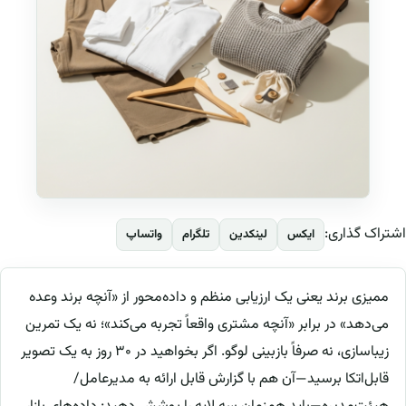
اشتراک گذاری:
ایکس
لینکدین
تلگرام
واتساپ
ممیزی برند یعنی یک ارزیابی منظم و داده‌محور از «آنچه برند وعده
می‌دهد» در برابر «آنچه مشتری واقعاً تجربه می‌کند»؛ نه یک تمرین
زیباسازی، نه صرفاً بازبینی لوگو. اگر بخواهید در ۳۰ روز به یک تصویر
قابل‌اتکا برسید—آن هم با گزارش قابل ارائه به مدیرعامل/