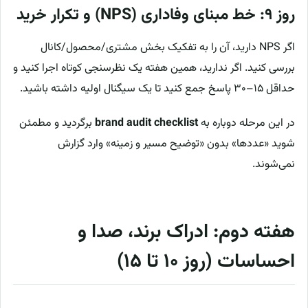
روز ۹: خط مبنای وفاداری (NPS) و تکرار خرید
اگر NPS دارید، آن را به تفکیک بخش مشتری/محصول/کانال
بررسی کنید. اگر ندارید، همین هفته یک نظرسنجی کوتاه اجرا کنید و
حداقل ۱۵–۳۰ پاسخ جمع کنید تا یک سیگنال اولیه داشته باشید.
در این مرحله دوباره به
brand audit checklist
برگردید و مطمئن
شوید «عددها» بدون «توضیح مسیر و زمینه» وارد گزارش
نمی‌شوند.
هفته دوم: ادراک برند، صدا و
احساسات (روز ۱۰ تا ۱۵)