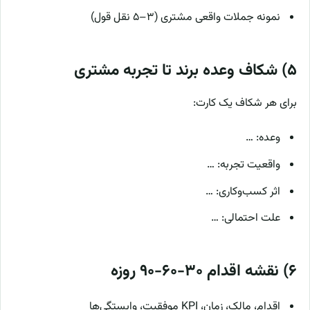
نمونه جملات واقعی مشتری (۳–۵ نقل قول)
۵) شکاف وعده برند تا تجربه مشتری
برای هر شکاف یک کارت:
وعده: …
واقعیت تجربه: …
اثر کسب‌وکاری: …
علت احتمالی: …
۶) نقشه اقدام ۳۰-۶۰-۹۰ روزه
اقدام، مالک، زمان، KPI موفقیت، وابستگی‌ها