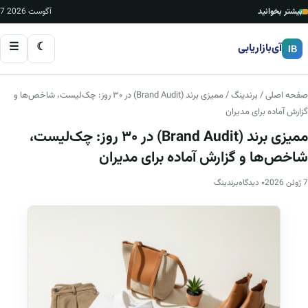
بیشتر بخوانید
7 آگوست 2026
☰
☾
آی‌بازاریابی
IB
صفحه اصلی
/
برندینگ
/ ممیزی برند (Brand Audit) در ۳۰ روز: چک‌لیست، شاخص‌ها و
گزارش آماده برای مدیران
ممیزی برند (Brand Audit) در ۳۰ روز: چک‌لیست،
شاخص‌ها و گزارش آماده برای مدیران
7 ژوئن 2026
۰ دیدگاه
برندینگ