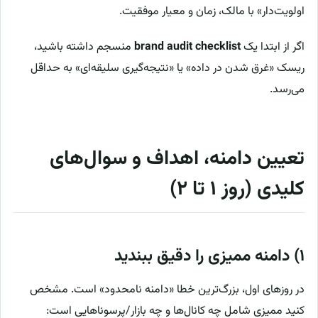
اولویت‌دار» با مالک، زمان و معیار موفقیت.
اگر از ابتدا یک
brand audit checklist
منسجم داشته باشید،
ریسک «غرق شدن در داده» یا «نتیجه‌گیری سلیقه‌ای» به حداقل
می‌رسد.
تعیین دامنه، اهداف و سوال‌های
کلیدی (روز ۱ تا ۲)
۱) دامنه ممیزی را دقیق ببندید
در روزهای اول، بزرگ‌ترین خطا «دامنه نامحدود» است. مشخص
کنید ممیزی شامل چه کانال‌ها و چه بازار/پرسوناهایی است: