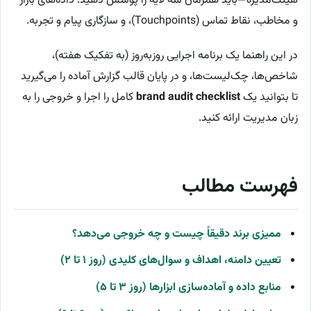
هیئت‌مدیره—باید همزمان سه لایه را پوشش دهید: داده‌های بازار
و مخاطب، نقاط تماس (Touchpoints)، و سازگاری پیام و تجربه.
در این راهنما یک برنامه اجرایی روزبه‌روز (به تفکیک هفته)،
شاخص‌ها، چک‌لیست‌ها، و در پایان قالب گزارش آماده را می‌گیرید
تا بتوانید یک
brand audit checklist
کامل را اجرا و خروجی را به
زبان مدیریت ارائه کنید.
فهرست مطالب
ممیزی برند دقیقاً چیست و چه خروجی می‌دهد؟
تعیین دامنه، اهداف و سوال‌های کلیدی (روز ۱ تا ۲)
منابع داده و آماده‌سازی ابزارها (روز ۳ تا ۵)