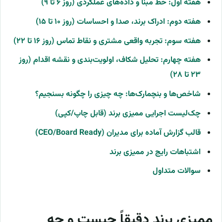
هفته اول: خط مبنا و داده‌های عملکردی (روز ۶ تا ۹)
هفته دوم: ادراک برند، صدا و احساسات (روز ۱۰ تا ۱۵)
هفته سوم: تجربه واقعی مشتری و نقاط تماس (روز ۱۶ تا ۲۲)
هفته چهارم: تحلیل شکاف، اولویت‌بندی و نقشه اقدام (روز
۲۳ تا ۲۸)
شاخص‌ها و بنچمارک‌ها: چه چیزی را چگونه بسنجیم؟
چک‌لیست اجرایی ممیزی برند (قابل چاپ/کپی)
قالب گزارش آماده برای مدیران (CEO/Board Ready)
اشتباهات رایج در ممیزی برند
سوالات متداول
ممیزی برند دقیقاً چیست و چه