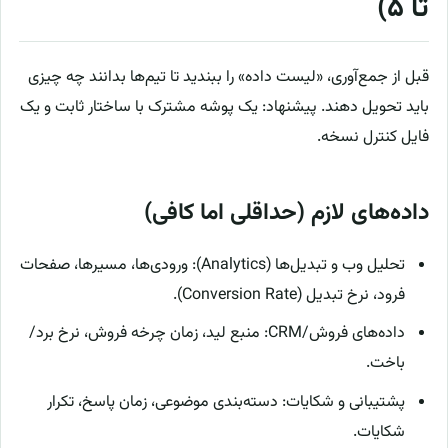
تا ۵)
قبل از جمع‌آوری، «لیست داده» را ببندید تا تیم‌ها بدانند چه چیزی
باید تحویل دهند. پیشنهاد: یک پوشه مشترک با ساختار ثابت و یک
فایل کنترل نسخه.
داده‌های لازم (حداقلی اما کافی)
تحلیل وب و تبدیل‌ها (Analytics): ورودی‌ها، مسیرها، صفحات
فرود، نرخ تبدیل (Conversion Rate).
داده‌های فروش/CRM: منبع لید، زمان چرخه فروش، نرخ برد/
باخت.
پشتیبانی و شکایات: دسته‌بندی موضوعی، زمان پاسخ، تکرار
شکایات.