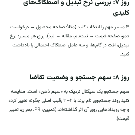
روز ۷: بررسی نرخ تبدیل و اصطکاک‌های
کلیدی
۳ مسیر مهم را انتخاب کنید (مثلاً: صفحه محصول → درخواست
دمو، صفحه قیمت → ثبت‌نام، مقاله → لید). برای هر مسیر: نرخ
تبدیل، افت در گام‌ها، و سه عامل اصطکاک احتمالی را یادداشت
کنید.
روز ۸: سهم جستجو و وضعیت تقاضا
سهم جستجو یک سیگنال نزدیک به «سهم ذهن» است. مقایسه
کنید روند جستجوی نام برند با ۲–۳ رقیب اصلی چگونه تغییر کرده
و چه رویدادهایی روی آن اثر گذاشته‌اند (کمپین، PR، بحران، تغییر
قیمت).