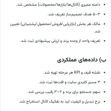
دامنه ممیزی (کانال‌ها/بازارها/محصولات) مشخص شد.
۳–۵ هدف تصمیم‌ساز تعریف شد.
مالک هر بخش (بازاریابی/فروش/محصول/پشتیبانی) تعیین
شد.
تعریف واحد از وعده برند و ارزش پیشنهادی ثبت شد.
ب) داده‌های عملکردی
نقشه قیف و KPI هر مرحله تهیه شد.
۳ مسیر کلیدی سایت و افت‌ها ثبت شد.
سهم جستجو برای برند و ۲–۳ رقیب بررسی شد.
نرخ تبدیل و کیفیت لید به تفکیک کانال استخراج شد.