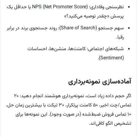
نظرسنجی وفاداری: NPS (Net Promoter Score) یا حداقل یک
پرسش «چقدر توصیه می‌کنید؟»
سهم جستجو (Share of Search): روند جستجوی برند در برابر
رقبا.
شبکه‌های اجتماعی: کامنت‌ها، منشن‌ها، احساسات
(Sentiment).
آماده‌سازی نمونه‌برداری
اگر حجم داده زیاد است، نمونه‌برداری هوشمند انجام دهید: ۲۰
تماس/چت اخیر، ۵۰ کامنت پرتکرار، ۳۰ تیکت با بیشترین زمان حل،
۱۰ تماس فروش ضبط‌شده (در صورت وجود). این نمونه‌ها برای
تشخیص الگو کافی‌اند.