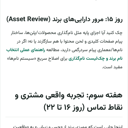
روز ۱۵: مرور دارایی‌های برند (Asset Review)
چک کنید آیا اجزای پایه مثل نام‌گذاری محصولات/پلن‌ها، ساختار
پیام صفحات کلیدی و لحن محتوا با هم سازگارند یا نه؛ اگر در
نام‌ها/معماری پیام سردرگمی دارید، مطالعه
راهنمای عملی انتخاب
نام برند و چک‌لیست نام‌گذاری
برای اصلاح سریع «سیستم نام‌ها»
مفید است.
هفته سوم: تجربه واقعی مشتری و
نقاط تماس (روز ۱۶ تا ۲۲)
اینجا جایی است که ممیزی برند از «حس و زیبایی» به «واقعیت