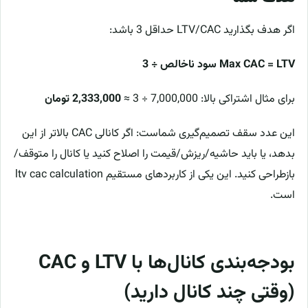
اگر هدف بگذارید LTV/CAC حداقل 3 باشد:
Max CAC = LTV سود ناخالص ÷ 3
برای مثال اشتراکی بالا: 7,000,000 ÷ 3 ≈
2,333,000 تومان
این عدد سقف تصمیم‌گیری شماست: اگر کانالی CAC بالاتر از این
بدهد، یا باید حاشیه/ریزش/قیمت را اصلاح کنید یا کانال را متوقف/
بازطراحی کنید. این یکی از کاربردهای مستقیم ltv cac calculation
است.
بودجه‌بندی کانال‌ها با LTV و CAC
(وقتی چند کانال دارید)