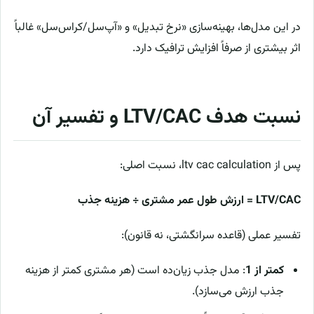
در این مدل‌ها، بهینه‌سازی «نرخ تبدیل» و «آپ‌سل/کراس‌سل» غالباً
اثر بیشتری از صرفاً افزایش ترافیک دارد.
نسبت هدف LTV/CAC و تفسیر آن
پس از ltv cac calculation، نسبت اصلی:
LTV/CAC = ارزش طول عمر مشتری ÷ هزینه جذب
تفسیر عملی (قاعده سرانگشتی، نه قانون):
کمتر از 1
: مدل جذب زیان‌ده است (هر مشتری کمتر از هزینه
جذب ارزش می‌سازد).