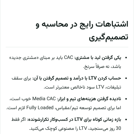
اشتباهات رایج در محاسبه و
تصمیم‌گیری
یکی گرفتن لید با مشتری
: CAC باید بر مبنای «مشتری جدید»
باشد، نه صرفاً سرنخ.
حساب کردن LTV با درآمد و تصمیم گرفتن با آن
: برای سقف
تبلیغات، LTV سود ناخالص معتبرتر است.
نادیده گرفتن هزینه‌های تیم و ابزار
: Media CAC خوب است،
اما برای تصمیم توسعه تیم/مقیاس، Fully Loaded لازم است.
بازه زمانی کوتاه برای LTV در کسب‌وکار تکرارشونده
: اگر فقط
30 روز می‌سنجید، LTV را مصنوعی کوچک می‌کنید.