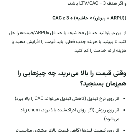
و اگر هدف LTV/CAC = 3 باشد:
((ARPU ÷ ریزش) × حاشیه) ÷ CAC ≥ 3
از این می‌توانید حداقل «حاشیه» یا حداقل «ARPU/قیمت» را حل
کنید تا ببینید با هزینه جذب فعلی، باید قیمت را افزایش دهید یا
هزینه ارائه خدمت را کم کنید.
وقتی قیمت را بالا می‌برید، چه چیزهایی را
هم‌زمان بسنجید؟
اثر روی نرخ تبدیل (کاهش تبدیل می‌تواند CAC را بالا ببرد)
اثر روی ریزش (اگر ارزش ادراک‌شده بالا نرود، churn زیاد
می‌شود)
اثر روی کیفیت لیدها (گاهی قیمت بالاتر مشتری مناسب‌تر