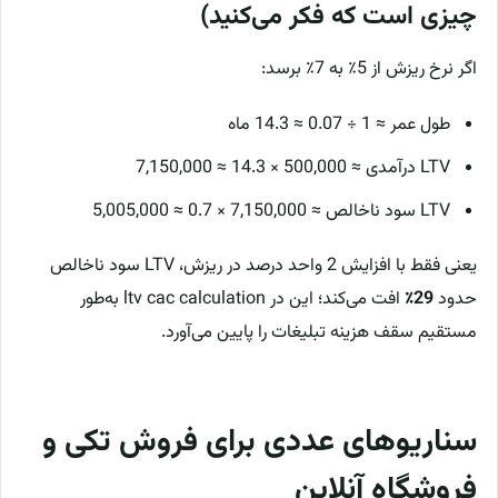
چیزی است که فکر می‌کنید)
اگر نرخ ریزش از 5٪ به 7٪ برسد:
طول عمر ≈ 1 ÷ 0.07 ≈ 14.3 ماه
LTV درآمدی ≈ 500,000 × 14.3 ≈ 7,150,000
LTV سود ناخالص ≈ 7,150,000 × 0.7 ≈ 5,005,000
یعنی فقط با افزایش 2 واحد درصد در ریزش، LTV سود ناخالص
حدود
29٪
افت می‌کند؛ این در ltv cac calculation به‌طور
مستقیم سقف هزینه تبلیغات را پایین می‌آورد.
سناریوهای عددی برای فروش تکی و
فروشگاه آنلاین