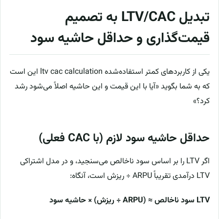
تبدیل LTV/CAC به تصمیم
قیمت‌گذاری و حداقل حاشیه سود
یکی از کاربردهای کمتر استفاده‌شده ltv cac calculation این است
که به شما بگوید «آیا با این قیمت و این حاشیه اصلاً می‌شود رشد
کرد؟»
حداقل حاشیه سود لازم (با CAC فعلی)
اگر LTV را بر اساس سود ناخالص می‌سنجید، و در مدل اشتراکی
LTV درآمدی تقریباً ARPU ÷ ریزش است، آنگاه:
LTV سود ناخالص ≈ (ARPU ÷ ریزش) × حاشیه سود