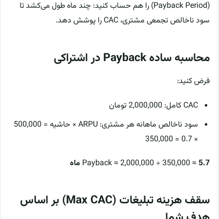
(Payback Period) را هم حساب کنید: چند ماه طول می‌کشد تا
سود ناخالص تجمعی مشتری، CAC را پوشش دهد.
محاسبه ساده Payback در اشتراکی
فرض کنید:
CAC کامل: 2,000,000 تومان
سود ناخالص ماهانه هر مشتری: ARPU × حاشیه = 500,000
× 0.7 = 350,000
5.7 ماه
Payback ≈ 2,000,000 ÷ 350,000 ≈
سقف هزینه تبلیغات (Max CAC) بر اساس
هدف شما