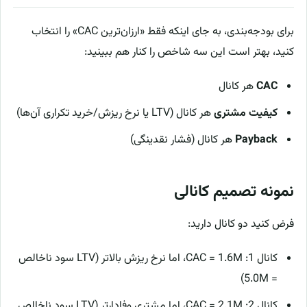
برای بودجه‌بندی، به جای اینکه فقط «ارزان‌ترین CAC» را انتخاب
کنید، بهتر است این سه شاخص را کنار هم ببینید:
CAC
هر کانال
کیفیت مشتری
هر کانال (LTV یا نرخ ریزش/خرید تکراری آن‌ها)
Payback
هر کانال (فشار نقدینگی)
نمونه تصمیم کانالی
فرض کنید دو کانال دارید:
کانال 1: CAC = 1.6M، اما نرخ ریزش بالاتر (LTV سود ناخالص
= 5.0M)
کانال 2: CAC = 2.1M، اما مشتری وفادارتر (LTV سود ناخالص