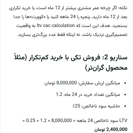
نکته: اگر چرخه عمر مشتری بیشتر از 12 ماه است، یا خرید تکراری
بعد از 12 ماه دارید، پنجره را 24 ماهه کنید یا «کوورت»‌ها را جدا
بسنجید. هدف این است که ltv cac calculation به واقعیت
تصمیم‌گیری نزدیک باشد، نه اینکه فقط عدد بزرگ‌تری بسازید.
سناریو 2: فروش تکی با خرید کم‌تکرار (مثلاً
محصول گران‌تر)
میانگین ارزش سفارش: 8,000,000 تومان
میانگین تعداد خرید در 24 ماه: 1.2
حاشیه سود ناخالص: 25٪
LTV سود ناخالص 24 ماهه = 8,000,000 × 1.2 × 0.25 =
2,400,000 تومان