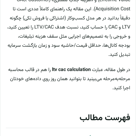
Lifetime Value) و «هزینه جذب مشتری» (CAC: Customer
Acquisition Cost). این مقاله یک راهنمای کاملاً عددی است تا
دقیقاً بدانید در هر مدل کسب‌وکار (اشتراکی یا فروش تکی) چگونه
LTV و CAC را حساب کنید، نسبت هدف LTV/CAC را تعیین کنید،
و خروجی را به تصمیم‌های اجرایی مثل سقف هزینه تبلیغات،
بودجه کانال‌ها، حداقل قیمت/حاشیه سود و زمان بازگشت سرمایه
تبدیل کنید.
در طول مقاله، عبارت
ltv cac calculation
را هم در قالب محاسبه
مرحله‌به‌مرحله می‌بینید تا بتوانید همان روز روی داده‌های خودتان
اجرا کنید.
فهرست مطالب