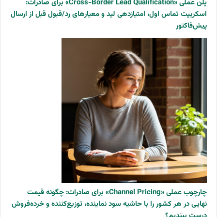
پلن عملی «Cross-Border Lead Qualification» برای صادرات:
اسکریپت تماس اول، امتیازدهی لید و معیارهای رد/قبول قبل از ارسال
پیش‌فاکتور
چارچوب عملی «Channel Pricing» برای صادرات: چگونه قیمت
نهایی در هر کشور را با حاشیه سود نماینده، توزیع‌کننده و خرده‌فروش
درست ببندیم؟