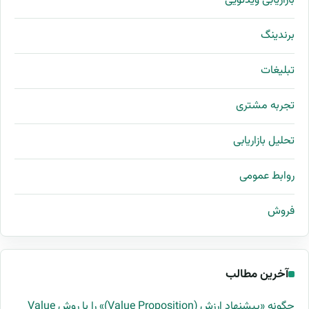
بازاریابی ویدئویی
برندینگ
تبلیغات
تجربه مشتری
تحلیل بازاریابی
روابط عمومی
فروش
آخرین مطالب
چگونه «پیشنهاد ارزش (Value Proposition)» را با روش Value