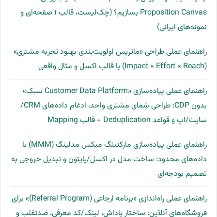
Proposition Canvas بسازیم؟ (چک‌لیست، قالب ۱ صفحه‌ای و
نمونه‌های ایرانی)
راهنمای عملی طراحی «ماتریس اولویت‌بندی بهبود تجربه مشتری»
(Impact × Effort × Reach) با قالب اکسل و مثال واقعی
راهنمای عملی پیاده‌سازی «Customer Data Platform سبک»
بدون CDP: طراحی شِمای مشتری واحد، ادغام داده‌های CRM/
سایت/اپ و قواعد Deduplication + قالب Mapping
راهنمای عملی پیاده‌سازی مارکتینگ میکس مدلینگ (MMM) با
داده‌های محدود: ساخت مدل در اکسل/پایتون و تبدیل خروجی به
تصمیم بودجه‌ای
راهنمای عملی راه‌اندازی «برنامه ارجاعی (Referral Program)» برای
فروشگاه‌های آنلاین: ساختار پاداش، لینک/کد معرفی، ضدتقلب و