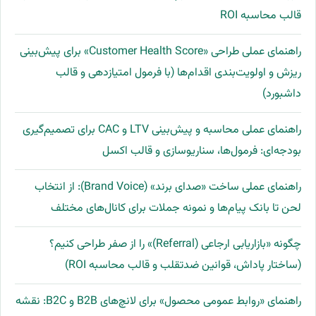
قالب محاسبه ROI
راهنمای عملی طراحی «Customer Health Score» برای پیش‌بینی
ریزش و اولویت‌بندی اقدام‌ها (با فرمول امتیازدهی و قالب
داشبورد)
راهنمای عملی محاسبه و پیش‌بینی LTV و CAC برای تصمیم‌گیری
بودجه‌ای: فرمول‌ها، سناریوسازی و قالب اکسل
راهنمای عملی ساخت «صدای برند» (Brand Voice): از انتخاب
لحن تا بانک پیام‌ها و نمونه جملات برای کانال‌های مختلف
چگونه «بازاریابی ارجاعی (Referral)» را از صفر طراحی کنیم؟
(ساختار پاداش، قوانین ضدتقلب و قالب محاسبه ROI)
راهنمای «روابط عمومی محصول» برای لانچ‌های B2B و B2C: نقشه