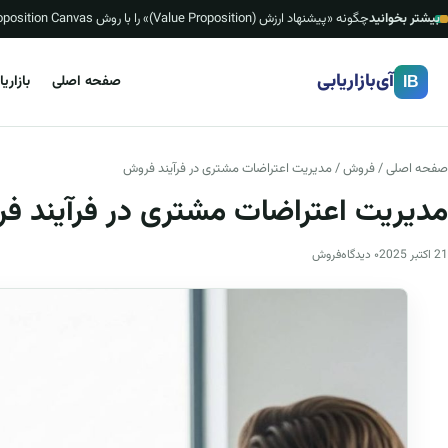
بیشتر بخوانید
چگونه «پیشنهاد ارزش (Value Proposition)» را با روش Value Proposition Canvas بسازیم؟ (چک‌لیست، قالب ۱ صفحه‌ای و نمونه‌های ایرانی)
آی‌بازاریابی
صفحه اصلی
بازاری
IB
صفحه اصلی
/
فروش
/ مدیریت اعتراضات مشتری در فرآیند فروش
مدیریت اعتراضات مشتری در فرآیند ف
21 اکتبر 2025
۰ دیدگاه
فروش