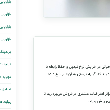
بازاریاب
بازاریاب
بازاریاب
بازاریاب
برندینگ
تبلیغات
تی در افزایش نرخ تبدیل و حفظ رابطه با
ارند که اگر به درستی به آن‌ها پاسخ داده
تجربه 
تحلیل با
ؤثر اعتراضات مشتری در فروش می‌پردازیم تا
ری پیش ببرند.
روابط ع