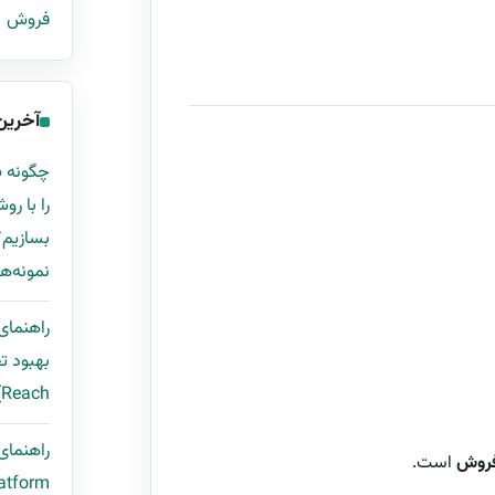
فروش
آخرین
نمونه‌ها
راهنمای
Reach) با قالب اکسل و مثال واقعی
فروش
است.