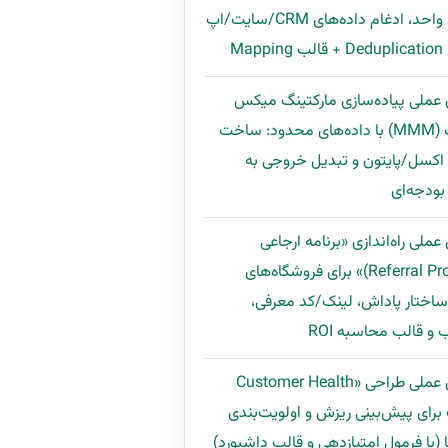
مشتری واحد، ادغام داده‌های CRM/سایت/اپ
Map
 عملی پیاده‌سازی مارکتینگ میکس
مدلینگ (MMM) با داده‌های محدود: ساخت
اکسل/پایتون و تبدیل خروجی به
ودجه‌ای
عملی راه‌اندازی «برنامه ارجاعی
(Referral Program)» برای فروشگاه‌های
 ساختار پاداش، لینک/کد معرفی،
و قالب محاسبه ROI
راهنمای عملی طراحی «Customer Health
Scor» برای پیش‌بینی ریزش و اولویت‌بندی
 (با فرمول امتیازدهی و قالب داشبورد)