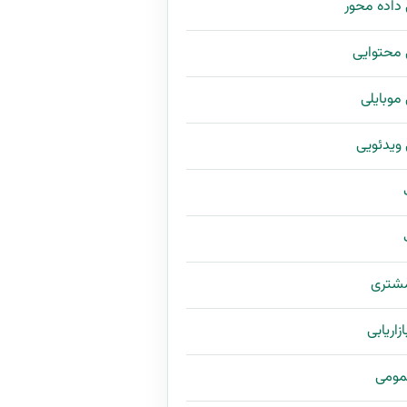
ی داده محور
ی محتوایی
ی موبایلی
ی ویدئویی
مشتری
زاریابی
مومی