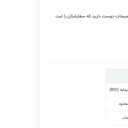
توضیحات دوست دارید که سفارشتان را ثبت
ه (ROI)
محدود
مات