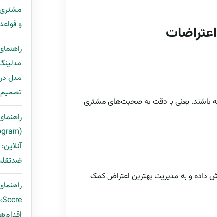
و قواعد Deduplication + قالب ping
اعتراضات
راهنمای
مدل در 
تصمیم ب
ه باشند. یعنی با دقت به صحبت‌های مشتری
راهنمای 
آنلاین:
ضدتقلب 
یش داده و به مدیریت بهترین اعتراض کمک
e
اقدام‌ها