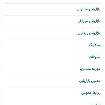
بازاریابی محتوایی
بازاریابی موبایلی
بازاریابی ویدئویی
برندینگ
تبلیغات
تجربه مشتری
تحلیل بازاریابی
روابط عمومی
فروش