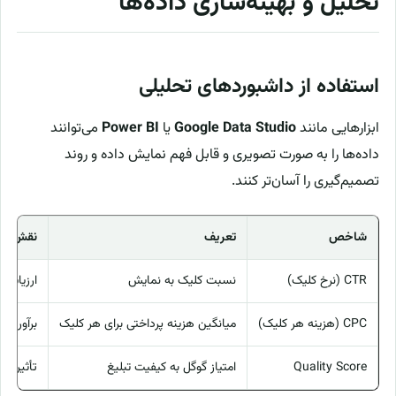
تحلیل و بهینه‌سازی داده‌ها
استفاده از داشبوردهای تحلیلی
ابزارهایی مانند
Google Data Studio
یا
Power BI
می‌توانند
داده‌ها را به صورت تصویری و قابل فهم نمایش داده و روند
تصمیم‌گیری را آسان‌تر کنند.
شاخص
تعریف
نقش در 
CTR (نرخ کلیک)
نسبت کلیک به نمایش
ارزیابی 
CPC (هزینه هر کلیک)
میانگین هزینه پرداختی برای هر کلیک
برآورد هز
Quality Score
امتیاز گوگل به کیفیت تبلیغ
تأثیر بر