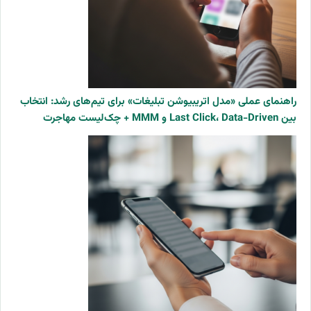
راهنمای عملی «مدل اتریبیوشن تبلیغات» برای تیم‌های رشد: انتخاب
بین Last Click، Data-Driven و MMM + چک‌لیست مهاجرت