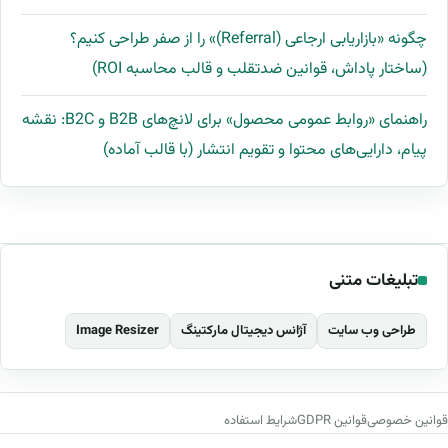
چگونه «بازاریابی ارجاعی (Referral)» را از صفر طراحی کنیم؟
(ساختار پاداش، قوانین ضدتقلب و قالب محاسبه ROI)
راهنمای «روابط عمومی محصول» برای لانچ‌های B2B و B2C: نقشه
پیام، دارایی‌های محتوا و تقویم انتشار (با قالب آماده)
تبلیغات متنی
طراحی وب سایت
آژانس دیجیتال مارکتینگ
Image Resizer
قوانین خصوصی
قوانین GDPR
شرایط استفاده