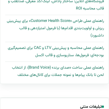
فروشگاه‌های آنلاین: ساختار پاداش، لینک/کد معرفی، ضدتقلب و
قالب محاسبه ROI
راهنمای عملی طراحی «Customer Health Score» برای پیش‌بینی
ریزش و اولویت‌بندی اقدام‌ها (با فرمول امتیازدهی و قالب
داشبورد)
راهنمای عملی محاسبه و پیش‌بینی LTV و CAC برای تصمیم‌گیری
بودجه‌ای: فرمول‌ها، سناریوسازی و قالب اکسل
راهنمای عملی ساخت «صدای برند» (Brand Voice): از انتخاب
لحن تا بانک پیام‌ها و نمونه جملات برای کانال‌های مختلف
تبلیغات متنی