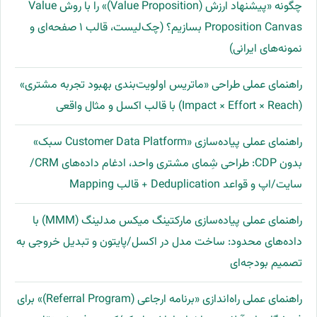
چگونه «پیشنهاد ارزش (Value Proposition)» را با روش Value
Proposition Canvas بسازیم؟ (چک‌لیست، قالب ۱ صفحه‌ای و
نمونه‌های ایرانی)
راهنمای عملی طراحی «ماتریس اولویت‌بندی بهبود تجربه مشتری»
(Impact × Effort × Reach) با قالب اکسل و مثال واقعی
راهنمای عملی پیاده‌سازی «Customer Data Platform سبک»
بدون CDP: طراحی شِمای مشتری واحد، ادغام داده‌های CRM/
سایت/اپ و قواعد Deduplication + قالب Mapping
راهنمای عملی پیاده‌سازی مارکتینگ میکس مدلینگ (MMM) با
داده‌های محدود: ساخت مدل در اکسل/پایتون و تبدیل خروجی به
تصمیم بودجه‌ای
راهنمای عملی راه‌اندازی «برنامه ارجاعی (Referral Program)» برای