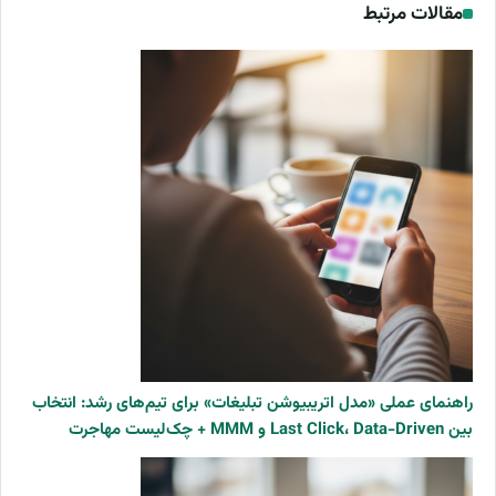
مقالات مرتبط
راهنمای عملی «مدل اتریبیوشن تبلیغات» برای تیم‌های رشد: انتخاب
بین Last Click، Data-Driven و MMM + چک‌لیست مهاجرت