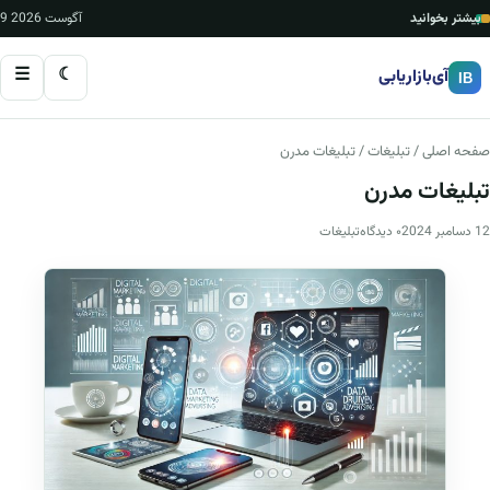
بیشتر بخوانید
9 آگوست 2026
☰
☾
آی‌بازاریابی
IB
صفحه اصلی
/
تبلیغات
/ تبلیغات مدرن
تبلیغات مدرن
12 دسامبر 2024
۰ دیدگاه
تبلیغات