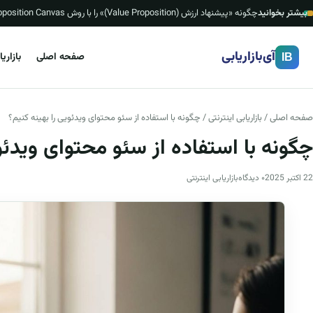
بیشتر بخوانید
چگونه «پیشنهاد ارزش (Value Proposition)» را با روش Value Proposition Canvas بسازیم؟ (چک‌لیست، قالب ۱ صفحه‌ای و نمونه‌های ایرانی)
آی‌بازاریابی
صفحه اصلی
بازاری
IB
صفحه اصلی
/
بازاریابی اینترنتی
/ چگونه با استفاده از سئو محتوای ویدئویی را بهینه کنیم؟
چگونه با استفاده از سئو محتوای ویدئو
22 اکتبر 2025
۰ دیدگاه
بازاریابی اینترنتی