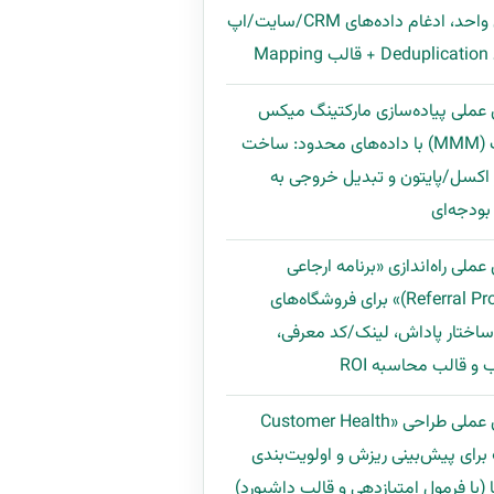
مشتری واحد، ادغام داده‌های CRM/سایت/اپ
Map
 عملی پیاده‌سازی مارکتینگ میکس
مدلینگ (MMM) با داده‌های محدود: ساخت
اکسل/پایتون و تبدیل خروجی به
ودجه‌ای
عملی راه‌اندازی «برنامه ارجاعی
(Referral Program)» برای فروشگاه‌های
 ساختار پاداش، لینک/کد معرفی،
و قالب محاسبه ROI
راهنمای عملی طراحی «Customer Health
Scor» برای پیش‌بینی ریزش و اولویت‌بندی
 (با فرمول امتیازدهی و قالب داشبورد)