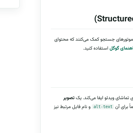
ده از اسکیما (Schema Markup) به موتورهای جستجو کمک می‌کنند که محتوای
اهنمای گوگل
استفاده کنید.
تصویر
ً برای آن
و نام فایل مرتبط نیز
alt-text