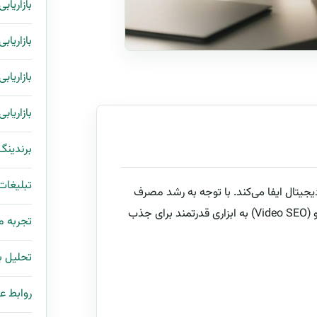
بازاریاب
بازاریاب
بازاریاب
بازاریاب
برندینگ
تبلیغات
یجیتال ایفا می‌کند. با توجه به رشد مصرف
ویدئو در پلتفرم‌هایی مانند یوتیوب، اینستاگرام و تیک‌تاک، سئو ویدئو (Video SEO) به ابزاری قدرتمند برای جذب
تجربه 
تحلیل با
روابط ع