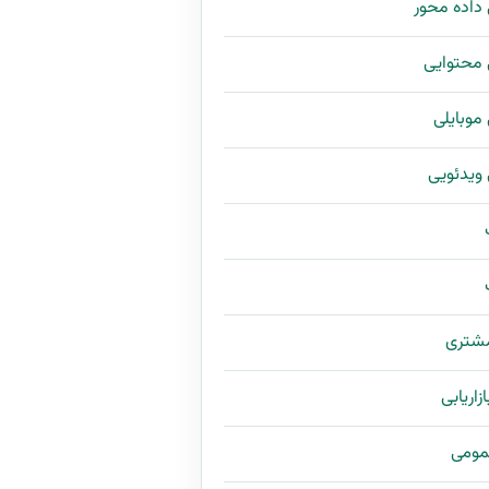
ی داده محور
ی محتوایی
ی موبایلی
ی ویدئویی
مشتری
زاریابی
مومی