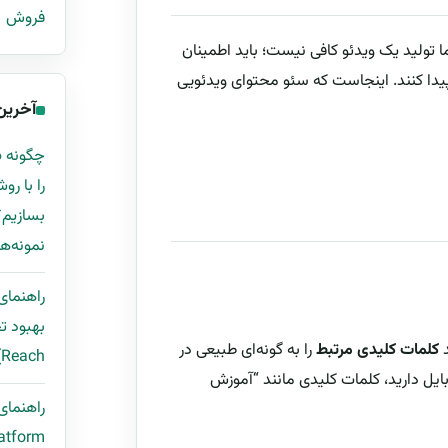
فروش
. اما تولید یک ویدئو کافی نیست؛ باید اطمینان
پیدا کنند. اینجاست که سئو محتوای ویدئویی
آخرین
نمونه‌ها
راهنمای
د
کلمات کلیدی مرتبط
را به گونه‌ای طبیعی در
Reach) با قالب اکسل و مثال واقعی
بایل دارید، کلمات کلیدی مانند “آموزش