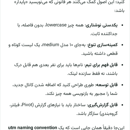
کنید؛ این اصول کمک می‌کنند هر قانونی که می‌نویسید «پایدار»
باشد:
یکدستی نوشتاری
: همه چیز lowercase، بدون فاصله، با
جداکننده ثابت.
کمینه‌سازی تنوع
: به‌جای ۱۰ مدل medium، یک لیست کوتاه و
قطعی داشته باشید.
قابل فهم برای تیم
: نام‌ها باید برای نفر بعدی هم قابل درک
باشند، نه فقط سازنده لینک.
قابل توسعه
: طوری طراحی کنید که اضافه شدن کانال جدید،
شما را مجبور به بازنویسی همه چیز نکند.
قابل گزارش‌گیری
: ساختار باید با نیازهای گزارش (Pivot، فیلتر،
گروه‌بندی) سازگار باشد.
این‌جا دقیقاً همان جایی است که یک
utm naming convention