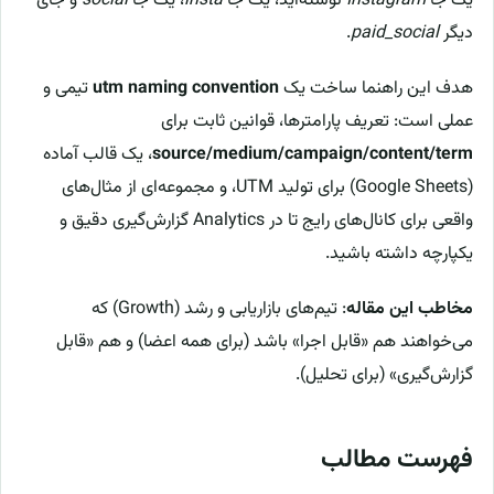
یک جا
Instagram
نوشته‌اید، یک جا
insta
، یک جا
social
و جای
دیگر
paid_social
.
هدف این راهنما ساخت یک
utm naming convention
تیمی و
عملی است: تعریف پارامترها، قوانین ثابت برای
source/medium/campaign/content/term
، یک قالب آماده
(Google Sheets) برای تولید UTM، و مجموعه‌ای از مثال‌های
واقعی برای کانال‌های رایج تا در Analytics گزارش‌گیری دقیق و
یکپارچه داشته باشید.
مخاطب این مقاله
: تیم‌های بازاریابی و رشد (Growth) که
می‌خواهند هم «قابل اجرا» باشد (برای همه اعضا) و هم «قابل
گزارش‌گیری» (برای تحلیل).
فهرست مطالب