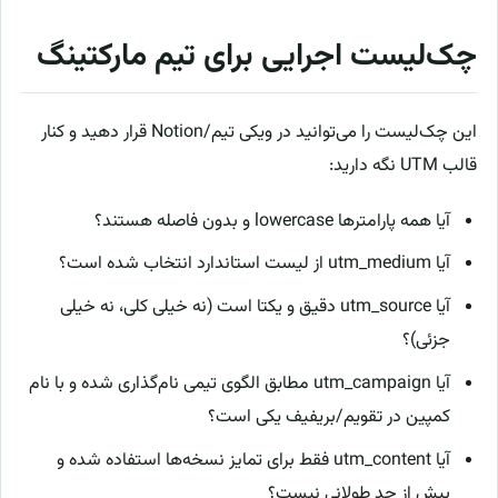
چک‌لیست اجرایی برای تیم مارکتینگ
این چک‌لیست را می‌توانید در ویکی تیم/Notion قرار دهید و کنار
قالب UTM نگه دارید:
آیا همه پارامترها lowercase و بدون فاصله هستند؟
آیا utm_medium از لیست استاندارد انتخاب شده است؟
آیا utm_source دقیق و یکتا است (نه خیلی کلی، نه خیلی
جزئی)؟
آیا utm_campaign مطابق الگوی تیمی نام‌گذاری شده و با نام
کمپین در تقویم/بریفیف یکی است؟
آیا utm_content فقط برای تمایز نسخه‌ها استفاده شده و
بیش از حد طولانی نیست؟