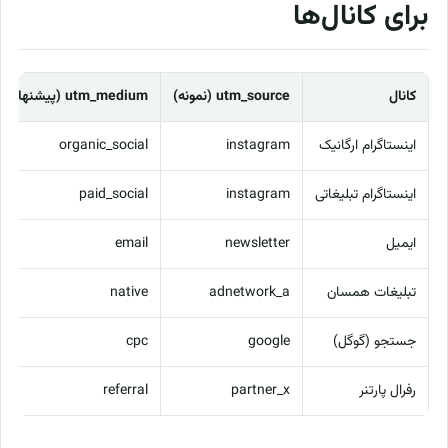
برای کانال‌ها
کانال
utm_source (نمونه)
utm_medium (پیشنهادی)
اینستاگرام ارگانیک
instagram
organic_social
اینستاگرام تبلیغاتی
instagram
paid_social
ایمیل
newsletter
email
تبلیغات همسان
adnetwork_a
native
جستجو (گوگل)
google
cpc
رفرال پارتنر
partner_x
referral