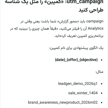
utm_campaign: «کمپین» را مثل یک شناسه
طراحی کنید
campaign باید «محور گزارش» شما باشد؛ یعنی وقتی در
Analytics آن را فیلتر می‌کنید، دقیقاً همان چیزی را ببینید که در
برنامه‌ریزی کمپین تعریف کرده‌اید.
یک الگوی پیشنهادی برای نام کمپین:
{objective}_{offer}_{date}
مثال:
leadgen_demo_2026q1
sale_winter_1404
brand_awareness_newproduct_2026m02