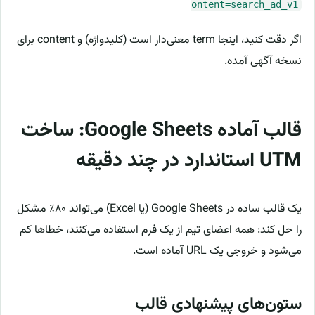
ontent=search_ad_v1
اگر دقت کنید، اینجا term معنی‌دار است (کلیدواژه) و content برای
نسخه آگهی آمده.
قالب آماده Google Sheets: ساخت
UTM استاندارد در چند دقیقه
یک قالب ساده در Google Sheets (یا Excel) می‌تواند ۸۰٪ مشکل
را حل کند: همه اعضای تیم از یک فرم استفاده می‌کنند، خطاها کم
می‌شود و خروجی یک URL آماده است.
ستون‌های پیشنهادی قالب