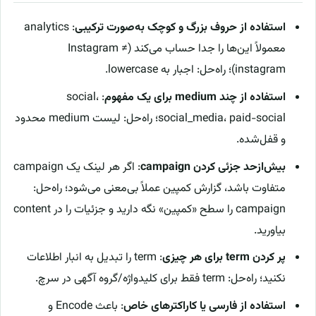
استفاده از حروف بزرگ و کوچک به‌صورت ترکیبی
: analytics
معمولاً این‌ها را جدا حساب می‌کند (Instagram ≠
instagram)؛ راه‌حل: اجبار به lowercase.
استفاده از چند medium برای یک مفهوم
: social،
social_media، paid-social؛ راه‌حل: لیست medium محدود
و قفل‌شده.
بیش‌ازحد جزئی کردن campaign
: اگر هر لینک یک campaign
متفاوت باشد، گزارش کمپین عملاً بی‌معنی می‌شود؛ راه‌حل:
campaign را سطح «کمپین» نگه دارید و جزئیات را در content
بیاورید.
پر کردن term برای هر چیزی
: term را تبدیل به انبار اطلاعات
نکنید؛ راه‌حل: term فقط برای کلیدواژه/گروه آگهی در سرچ.
استفاده از فارسی یا کاراکترهای خاص
: باعث Encode و