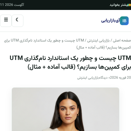
بیشتر بخوانید
11 آگوست 2026
☰
☾
آی‌بازاریابی
IB
صفحه اصلی
/
بازاریابی اینترنتی
/ UTM چیست و چطور یک استاندارد نام‌گذاری UTM برای
کمپین‌ها بسازیم؟ (قالب آماده + مثال)
UTM چیست و چطور یک استاندارد نام‌گذاری UTM
برای کمپین‌ها بسازیم؟ (قالب آماده + مثال)
20 فوریه 2026
۰ دیدگاه
بازاریابی اینترنتی