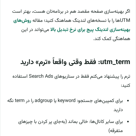
اگر بهینه‌سازی صفحه مقصد هم در برنامه‌تان هست، بهتر است
UTMها را با نسخه‌های لندینگ هماهنگ کنید؛ مقاله
روش‌های
بهینه‌سازی لندینگ پیج برای نرخ تبدیل بالا
می‌تواند در این
هماهنگی کمک کند.
utm_term: فقط وقتی واقعاً «ترم» دارید
ترم را پیشنهاد می‌کنم فقط در سناریوهای Search Ads استفاده
کنید:
برای کمپین‌های جستجو: keyword یا adgroup را در term نگه
دارید
برای سایر کانال‌ها: خالی بماند (به‌جای پر کردن با چیزهای
متفرقه)