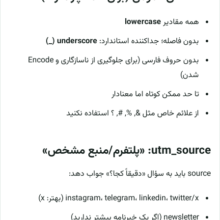
همه مقادیر
lowercase
بدون فاصله؛ جداکننده استاندارد:
underscore (_)
بدون حروف فارسی (برای جلوگیری از ناسازگاری و Encode
شدن)
تا حد ممکن کوتاه اما معنادار
از علائم خاص مثل &, %, #, ؟ استفاده نکنید
utm_source: «پلتفرم/منبع مشخص»
source باید به سؤال «دقیقاً کجا؟» جواب دهد:
instagram، telegram، linkedin، twitter/x (بهتر: x)
newsletter (اگر یک خبرنامه بیشتر ندارید)