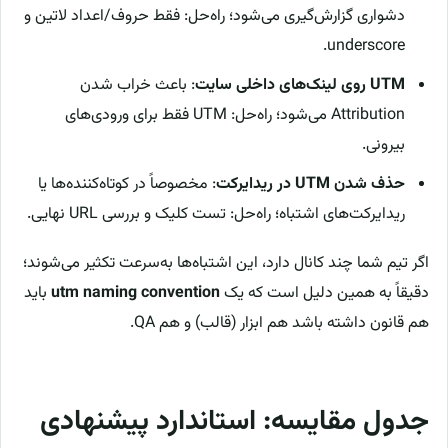
دشواری گزارش‌گیری می‌شود؛ راه‌حل: فقط حروف/اعداد لاتین و
underscore.
UTM روی لینک‌های داخلی سایت
: باعث خراب شدن
Attribution می‌شود؛ راه‌حل: UTM فقط برای ورودی‌های
بیرونی.
حذف شدن UTM در ریدایرکت
: مخصوصاً در کوتاه‌کننده‌ها یا
ریدایرکت‌های اشتباه؛ راه‌حل: تست کلیک و بررسی URL نهایی.
اگر تیم شما چند کانال دارد، این اشتباه‌ها به‌سرعت تکثیر می‌شوند؛
دقیقاً به همین دلیل است که یک
utm naming convention
باید
هم قانون داشته باشد هم ابزار (قالب) و هم QA.
جدول مقایسه: استاندارد پیشنهادی