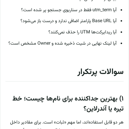
آیا utm_term فقط در سناریوی جستجو پر شده است؟
آیا Base URL پارامتر اضافی ندارد و درست باز می‌شود؟
آیا ریدایرکت‌ها UTM را حذف نمی‌کنند؟
آیا لینک نهایی در شیت ذخیره شده و Owner مشخص است؟
سوالات پرتکرار
۱) بهترین جداکننده برای نام‌ها چیست؛ خط
تیره یا آندرلاین؟
هر دو قابل استفاده‌اند، اما مهم «ثبات» است. برای مقادیر داخل