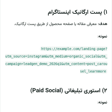
۱) پست ارگانیک اینستاگرام
هدف
: معرفی مقاله یا صفحه محصول از طریق پست ارگانیک.
نمونه
:
https://example.com/landing-page?
utm_source=instagram&utm_medium=organic_social&utm_
campaign=leadgen_demo_2026q1&utm_content=post_carou
sel_learnmore
۲) استوری تبلیغاتی (Paid Social)
نمونه
: