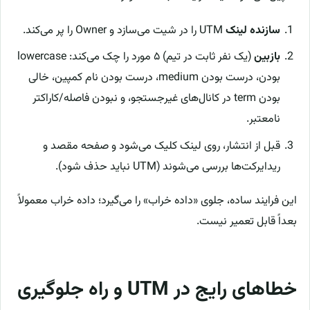
سازنده لینک
UTM را در شیت می‌سازد و Owner را پر می‌کند.
بازبین
(یک نفر ثابت در تیم) ۵ مورد را چک می‌کند: lowercase
بودن، درست بودن medium، درست بودن نام کمپین، خالی
بودن term در کانال‌های غیرجستجو، و نبودن فاصله/کاراکتر
نامعتبر.
قبل از انتشار، روی لینک کلیک می‌شود و صفحه مقصد و
ریدایرکت‌ها بررسی می‌شوند (UTM نباید حذف شود).
این فرایند ساده، جلوی «داده خراب» را می‌گیرد؛ داده خراب معمولاً
بعداً قابل تعمیر نیست.
خطاهای رایج در UTM و راه جلوگیری