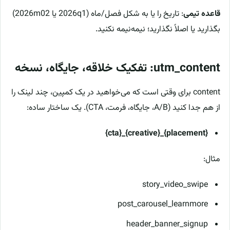
قاعده تیمی
: تاریخ را یا به شکل فصل/ماه (2026q1 یا 2026m02)
بگذارید یا اصلاً نگذارید؛ نیمه‌نیمه نکنید.
utm_content: تفکیک خلاقه، جایگاه، نسخه
content برای وقتی است که می‌خواهید در یک کمپین، چند لینک را
از هم جدا کنید (A/B، جایگاه، فرمت، CTA). یک ساختار ساده:
{placement}_{creative}_{cta}
مثال:
story_video_swipe
post_carousel_learnmore
header_banner_signup