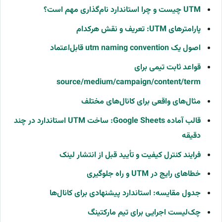
UTM چیست و چرا استاندارد نام‌گذاری مهم است؟
پارامترهای UTM: تعریف و نقش هرکدام
اصول یک utm naming convention قابل‌اعتماد
قواعد ثابت تیمی برای
source/medium/campaign/content/term
مثال‌های واقعی برای کانال‌های مختلف
قالب آماده Google Sheets: ساخت UTM استاندارد در چند
دقیقه
فرایند کنترل کیفیت و تأیید قبل از انتشار لینک
خطاهای رایج در UTM و راه جلوگیری
جدول مقایسه: استاندارد پیشنهادی برای کانال‌ها
چک‌لیست اجرایی برای تیم مارکتینگ