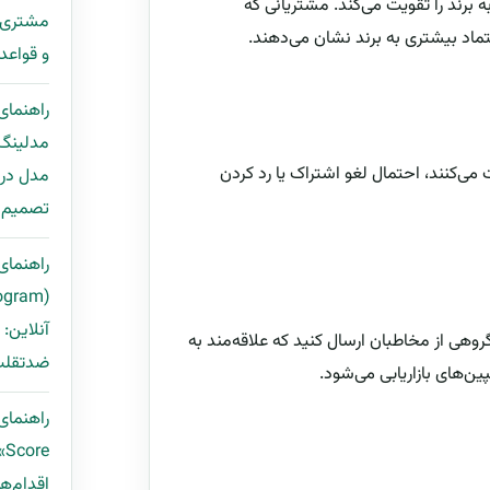
برند را تقویت می‌کند. مشتریانی که
تماد بیشتری به برند نشان می‌دهند.
و قواعد Deduplication + قالب ping
راهنمای
ت می‌کنند، احتمال لغو اشتراک یا رد کردن
مدل در 
تصمیم ب
راهنمای 
آنلاین:
 گروهی از مخاطبان ارسال کنید که علاقه‌مند به
ضدتقلب 
‌های بازاریابی می‌شود.
e
اقدام‌ها