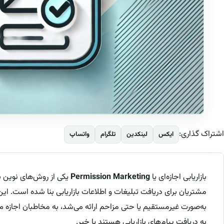
اشتراک گذاری:
ایکس
لینکدین
تلگرام
واتساپ
بازاریابی اجازه‌ای یا
Permission Marketing
یکی از روش‌های نوین با
مشتریان برای دریافت تبلیغات و اطلاعات بازاریابی بنا شده است. ای
به‌صورت غیرمستقیم یا حتی مزاحم ارائه می‌شد، به مخاطبان اجازه م
به دریافت پیام‌های بازاریابی هستند یا خیر.