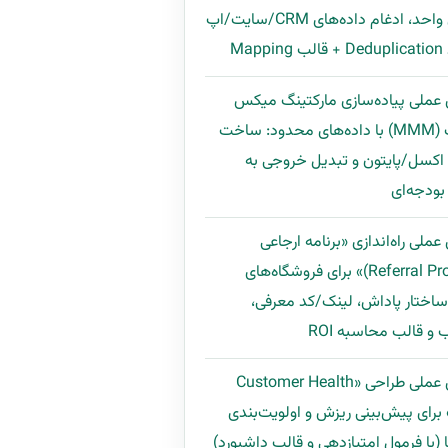
مشتری واحد، ادغام داده‌های CRM/سایت/اپ
Map
 عملی پیاده‌سازی مارکتینگ میکس
مدلینگ (MMM) با داده‌های محدود: ساخت
اکسل/پایتون و تبدیل خروجی به
ودجه‌ای
عملی راه‌اندازی «برنامه ارجاعی
(Referral Program)» برای فروشگاه‌های
 ساختار پاداش، لینک/کد معرفی،
و قالب محاسبه ROI
راهنمای عملی طراحی «Customer Health
Scor» برای پیش‌بینی ریزش و اولویت‌بندی
 (با فرمول امتیازدهی و قالب داشبورد)