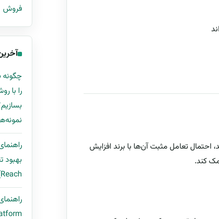
فروش
ند
آخرین
نمونه‌ها
راهنمای
د، احتمال تعامل مثبت آن‌ها با برند افزایش
Reach) با قالب اکسل و مثال واقعی