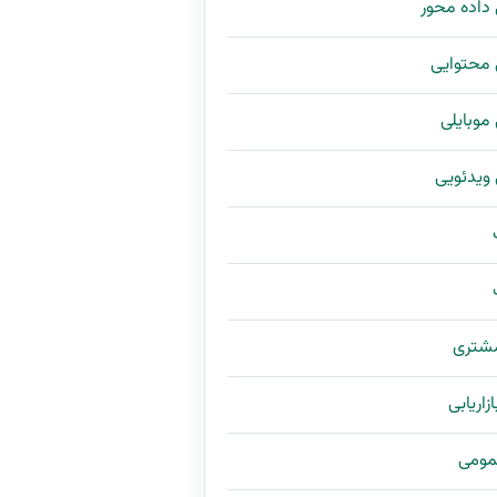
ی داده محور
ی محتوایی
ی موبایلی
ی ویدئویی
مشتری
زاریابی
مومی