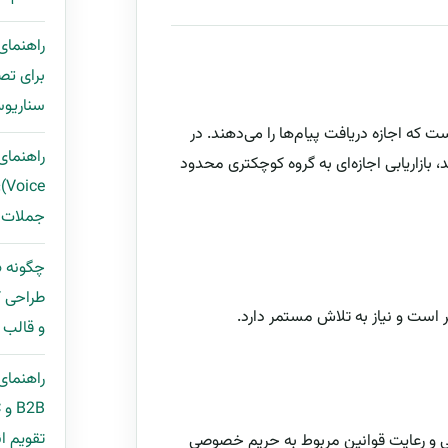
برای تص
سناریوس
که اجازه دریافت پیام‌ها را می‌دهند. در
، بازاریابی اجازه‌ای به گروه کوچکتری محدود
ce
جملات ب
طراحی ک
ر است و نیاز به تلاش مستمر دارد.
و قالب مح
راهنمای
تقویم ان
صی و رعایت قوانین مربوط به حریم خصوصی