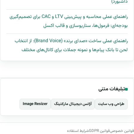
داشبورد)
راهنمای عملی محاسبه و پیش‌بینی LTV و CAC برای تصمیم‌گیری
بودجه‌ای: فرمول‌ها، سناریوسازی و قالب اکسل
راهنمای عملی ساخت «صدای برند» (Brand Voice): از انتخاب
لحن تا بانک پیام‌ها و نمونه جملات برای کانال‌های مختلف
تبلیغات متنی
طراحی وب سایت
آژانس دیجیتال مارکتینگ
Image Resizer
قوانین خصوصی
قوانین GDPR
شرایط استفاده