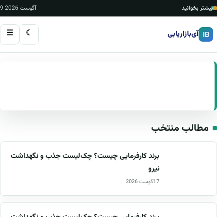
بیشتر بخوانید
9 آگوست 2026
☰
☾
آی‌بازاریابی
IB
بازاریابی و آموزش بازاریابی – تبلیغات دیجیتال و
فروش
مطالب منتخب
برند کارفرمایی چیست؟ چک‌لیست جذب و نگهداشت
نیرو
7 آگوست 2026