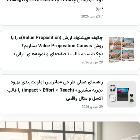
برند کارفرمایی چیست؟ چک‌لیست جذب و نگهداشت
نیرو
7 آگوست 2026
چگونه «پیشنهاد ارزش (Value Proposition)» را با
روش Value Proposition Canvas بسازیم؟
(چک‌لیست، قالب ۱ صفحه‌ای و نمونه‌های ایرانی)
29 جولای 2026
راهنمای عملی طراحی «ماتریس اولویت‌بندی بهبود
تجربه مشتری» (Impact × Effort × Reach) با قالب
اکسل و مثال واقعی
29 جولای 2026