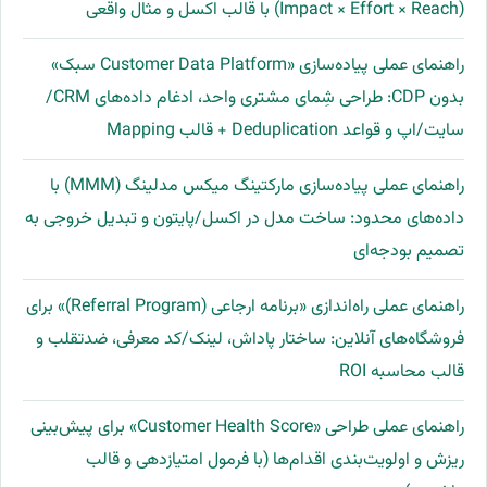
(Impact × Effort × Reach) با قالب اکسل و مثال واقعی
راهنمای عملی پیاده‌سازی «Customer Data Platform سبک»
بدون CDP: طراحی شِمای مشتری واحد، ادغام داده‌های CRM/
سایت/اپ و قواعد Deduplication + قالب Mapping
راهنمای عملی پیاده‌سازی مارکتینگ میکس مدلینگ (MMM) با
داده‌های محدود: ساخت مدل در اکسل/پایتون و تبدیل خروجی به
تصمیم بودجه‌ای
راهنمای عملی راه‌اندازی «برنامه ارجاعی (Referral Program)» برای
فروشگاه‌های آنلاین: ساختار پاداش، لینک/کد معرفی، ضدتقلب و
قالب محاسبه ROI
راهنمای عملی طراحی «Customer Health Score» برای پیش‌بینی
ریزش و اولویت‌بندی اقدام‌ها (با فرمول امتیازدهی و قالب