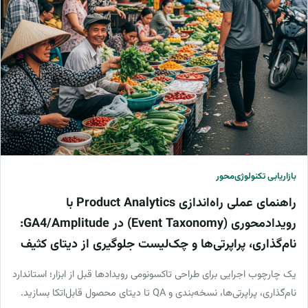
بازاریابی تکنولوژی‌محور
راهنمای عملی راه‌اندازی Product Analytics با
رویدادمحوری (Event Taxonomy) در GA4/Amplitude:
نام‌گذاری، پراپرتی‌ها و چک‌لیست جلوگیری از دیتای کثیف
یک چارچوب اجرایی برای طراحی تاکسونومی رویدادها قبل از ابزار؛ استاندارد
نام‌گذاری، پراپرتی‌ها، نسخه‌بندی و QA تا دیتای محصول قابل‌اتکا بسازید.