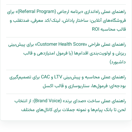
راهنمای عملی راه‌اندازی «برنامه ارجاعی (Referral Program)» برای
فروشگاه‌های آنلاین: ساختار پاداش، لینک/کد معرفی، ضدتقلب و
قالب محاسبه ROI
راهنمای عملی طراحی «Customer Health Score» برای پیش‌بینی
ریزش و اولویت‌بندی اقدام‌ها (با فرمول امتیازدهی و قالب
داشبورد)
راهنمای عملی محاسبه و پیش‌بینی LTV و CAC برای تصمیم‌گیری
بودجه‌ای: فرمول‌ها، سناریوسازی و قالب اکسل
راهنمای عملی ساخت «صدای برند» (Brand Voice): از انتخاب
لحن تا بانک پیام‌ها و نمونه جملات برای کانال‌های مختلف