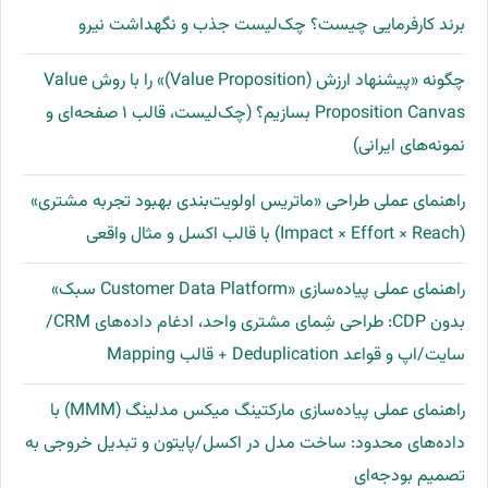
برند کارفرمایی چیست؟ چک‌لیست جذب و نگهداشت نیرو
چگونه «پیشنهاد ارزش (Value Proposition)» را با روش Value
Proposition Canvas بسازیم؟ (چک‌لیست، قالب ۱ صفحه‌ای و
نمونه‌های ایرانی)
راهنمای عملی طراحی «ماتریس اولویت‌بندی بهبود تجربه مشتری»
(Impact × Effort × Reach) با قالب اکسل و مثال واقعی
راهنمای عملی پیاده‌سازی «Customer Data Platform سبک»
بدون CDP: طراحی شِمای مشتری واحد، ادغام داده‌های CRM/
سایت/اپ و قواعد Deduplication + قالب Mapping
راهنمای عملی پیاده‌سازی مارکتینگ میکس مدلینگ (MMM) با
داده‌های محدود: ساخت مدل در اکسل/پایتون و تبدیل خروجی به
تصمیم بودجه‌ای