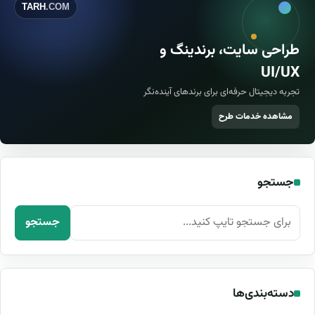
TARH
.COM
طراحی سایت، برندینگ و
UI/UX
تجربه دیجیتال حرفه‌ای برای برندهای آینده‌نگر
مشاهده خدمات طرح
جستجو
جستجو برای:
جستجو
دسته‌بندی‌ها