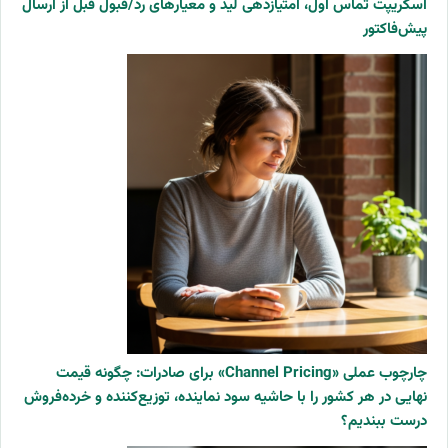
اسکریپت تماس اول، امتیازدهی لید و معیارهای رد/قبول قبل از ارسال
پیش‌فاکتور
چارچوب عملی «Channel Pricing» برای صادرات: چگونه قیمت
نهایی در هر کشور را با حاشیه سود نماینده، توزیع‌کننده و خرده‌فروش
درست ببندیم؟