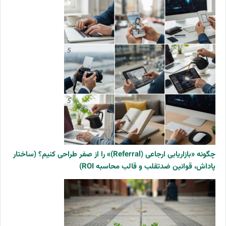
چگونه «بازاریابی ارجاعی (Referral)» را از صفر طراحی کنیم؟ (ساختار
پاداش، قوانین ضدتقلب و قالب محاسبه ROI)