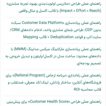
راهنمای عملی طراحی «ماتریس اولویت‌بندی بهبود تجربه مشتری»
(Impact × Effort × Reach) با قالب اکسل و مثال واقعی
راهنمای عملی پیاده‌سازی «Customer Data Platform سبک»
بدون CDP: طراحی شِمای مشتری واحد، ادغام داده‌های CRM/
سایت/اپ و قواعد Deduplication + قالب Mapping
راهنمای عملی پیاده‌سازی مارکتینگ میکس مدلینگ (MMM) با
داده‌های محدود: ساخت مدل در اکسل/پایتون و تبدیل خروجی به
تصمیم بودجه‌ای
راهنمای عملی راه‌اندازی «برنامه ارجاعی (Referral Program)» برای
فروشگاه‌های آنلاین: ساختار پاداش، لینک/کد معرفی، ضدتقلب و
قالب محاسبه ROI
راهنمای عملی طراحی «Customer Health Score» برای پیش‌بینی