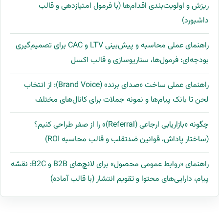
ریزش و اولویت‌بندی اقدام‌ها (با فرمول امتیازدهی و قالب
داشبورد)
راهنمای عملی محاسبه و پیش‌بینی LTV و CAC برای تصمیم‌گیری
بودجه‌ای: فرمول‌ها، سناریوسازی و قالب اکسل
راهنمای عملی ساخت «صدای برند» (Brand Voice): از انتخاب
لحن تا بانک پیام‌ها و نمونه جملات برای کانال‌های مختلف
چگونه «بازاریابی ارجاعی (Referral)» را از صفر طراحی کنیم؟
(ساختار پاداش، قوانین ضدتقلب و قالب محاسبه ROI)
راهنمای «روابط عمومی محصول» برای لانچ‌های B2B و B2C: نقشه
پیام، دارایی‌های محتوا و تقویم انتشار (با قالب آماده)