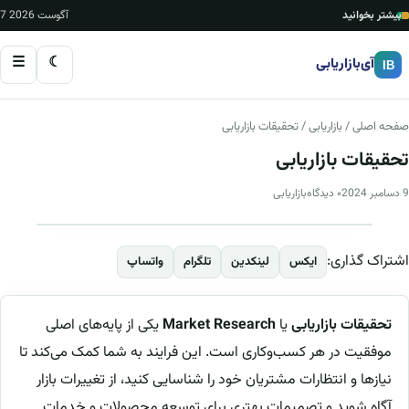
بیشتر بخوانید
7 آگوست 2026
☰
☾
آی‌بازاریابی
IB
صفحه اصلی
/
بازاریابی
/ تحقیقات بازاریابی
تحقیقات بازاریابی
9 دسامبر 2024
۰ دیدگاه
بازاریابی
اشتراک گذاری:
ایکس
لینکدین
تلگرام
واتساپ
تحقیقات بازاریابی
یا
Market Research
یکی از پایه‌های اصلی
موفقیت در هر کسب‌وکاری است. این فرایند به شما کمک می‌کند تا
نیازها و انتظارات مشتریان خود را شناسایی کنید، از تغییرات بازار
آگاه شوید و تصمیمات بهتری برای توسعه محصولات و خدمات