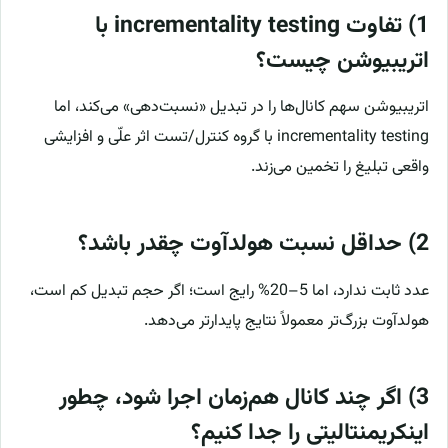
1) تفاوت incrementality testing با
اتریبیوشن چیست؟
اتریبیوشن سهم کانال‌ها را در تبدیل «نسبت‌دهی» می‌کند، اما
incrementality testing با گروه کنترل/تست اثر علّی و افزایشی
واقعی تبلیغ را تخمین می‌زند.
2) حداقل نسبت هولدآوت چقدر باشد؟
عدد ثابت ندارد، اما 5–20% رایج است؛ اگر حجم تبدیل کم است،
هولدآوت بزرگ‌تر معمولاً نتایج پایدارتر می‌دهد.
3) اگر چند کانال هم‌زمان اجرا شود، چطور
اینکریمنتالیتی را جدا کنیم؟