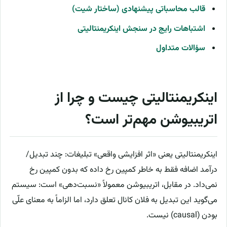
قالب محاسباتی پیشنهادی (ساختار شیت)
اشتباهات رایج در سنجش اینکریمنتالیتی
سؤالات متداول
اینکریمنتالیتی چیست و چرا از
اتریبیوشن مهم‌تر است؟
اینکریمنتالیتی یعنی «اثر افزایشی واقعی» تبلیغات: چند تبدیل/
درآمد اضافه فقط به خاطر کمپین رخ داده که بدون کمپین رخ
نمی‌داد. در مقابل، اتریبیوشن معمولاً «نسبت‌دهی» است: سیستم
می‌گوید این تبدیل به فلان کانال تعلق دارد، اما الزاماً به معنای علّی
بودن (causal) نیست.