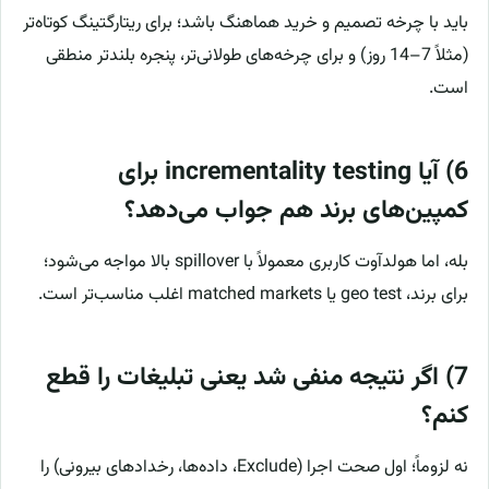
باید با چرخه تصمیم و خرید هماهنگ باشد؛ برای ریتارگتینگ کوتاه‌تر
(مثلاً 7–14 روز) و برای چرخه‌های طولانی‌تر، پنجره بلندتر منطقی
است.
6) آیا incrementality testing برای
کمپین‌های برند هم جواب می‌دهد؟
بله، اما هولدآوت کاربری معمولاً با spillover بالا مواجه می‌شود؛
برای برند، geo test یا matched markets اغلب مناسب‌تر است.
7) اگر نتیجه منفی شد یعنی تبلیغات را قطع
کنم؟
نه لزوماً؛ اول صحت اجرا (Exclude، داده‌ها، رخدادهای بیرونی) را