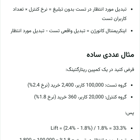
تبدیل مورد انتظار در تست بدون تبلیغ = نرخ کنترل × تعداد
کاربران تست
اینکریمنتال کانورژن = تبدیل واقعی تست − تبدیل مورد انتظار
مثال عددی ساده
فرض کنید در یک کمپین ریتارگتینگ:
گروه تست: 100,000 کاربر، 2,400 خرید (نرخ 2.4%)
گروه کنترل: 20,000 کاربر، 360 خرید (نرخ 1.8%)
پس:
Lift = (2.4% − 1.8%) / 1.8% = 33.3%