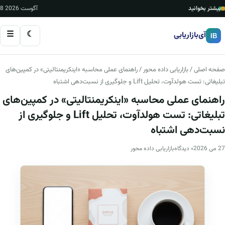
بیشتر بخوانید
8 آگوست 2026
☰
☾
آی‌بازاریابی
IB
صفحه اصلی
/
بازاریابی داده محور
/ راهنمای عملی محاسبه «اینکریمنتالیتی» در کمپین‌های
تبلیغاتی: تست هولدآوت، تحلیل Lift و جلوگیری از نسبت‌دهی اشتباه
راهنمای عملی محاسبه «اینکریمنتالیتی» در کمپین‌های
تبلیغاتی: تست هولدآوت، تحلیل Lift و جلوگیری از
نسبت‌دهی اشتباه
27 می 2026
۰ دیدگاه
بازاریابی داده محور