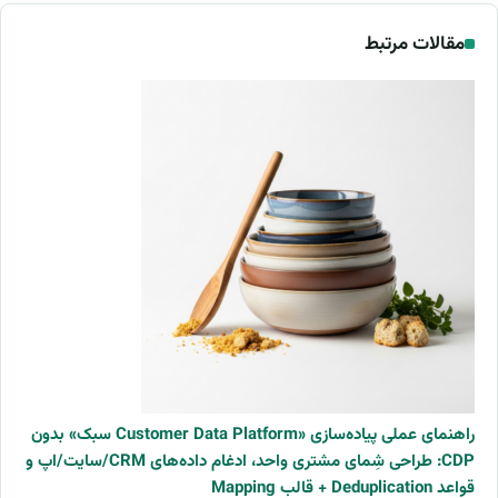
مقالات مرتبط
راهنمای عملی پیاده‌سازی «Customer Data Platform سبک» بدون
CDP: طراحی شِمای مشتری واحد، ادغام داده‌های CRM/سایت/اپ و
قواعد Deduplication + قالب Mapping