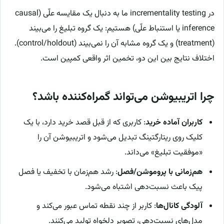
در incrementality testing ما به دنبال یک مقایسه علّی (causal
inference یا استنباط علّی) هستیم: یک گروه تبلیغ را می‌بیند
(treatment) و یک گروه مشابه آن را نمی‌بیند (control/holdout).
اختلاف نتایج بین این دو، تخمین اثر واقعی کمپین است.
چرا اتریبیوشن می‌تواند گمراه‌کننده باشد؟
کاربران آماده خرید
: کاربری که از قبل قصد خرید دارد، با یک
کلیک روی ریتارگتینگ تبدیل می‌شود و اتریبیوشن آن را
«موفقیت تبلیغ» می‌داند.
هم‌زمانی با پروموشن/فصل
: رشد هم‌زمان با تخفیف یا فصل
پیک باعث نسبت‌دهی اشتباه می‌شود.
آلودگی کانال‌ها
: کاربر از چند نقطه تماس عبور می‌کند و
مدل‌های نسبت‌دهی، تصویر دلخواه تولید می‌کنند.