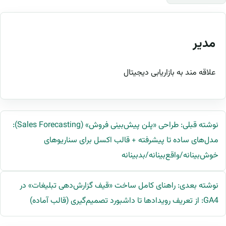
مدیر
علاقه مند به بازاریابی دیجیتال
نوشته قبلی: طراحی «پلن پیش‌بینی فروش» (Sales Forecasting):
مدل‌های ساده تا پیشرفته + قالب اکسل برای سناریوهای
خوش‌بینانه/واقع‌بینانه/بدبینانه
نوشته بعدی: راهنای کامل ساخت «قیف گزارش‌دهی تبلیغات» در
GA4: از تعریف رویدادها تا داشبورد تصمیم‌گیری (قالب آماده)