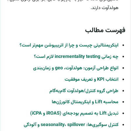
هولدآوت دارند.
فهرست مطالب
اینکریمنتالیتی چیست و چرا از اتریبیوشن مهم‌تر است؟
چه زمانی incrementality testing لازم است؟
انواع طراحی آزمون: هولدآوت، geo و زمان‌بندی
انتخاب KPI و تعریف موفقیت
طراحی گروه کنترل/هولدآوت گام‌به‌گام
محاسبه Lift و اینکریمنتال کانورژن‌ها
تبدیل Lift به تصمیم بودجه‌ای (iROAS و iCPA)
کنترل سوگیری‌ها: seasonality، spillover و آلودگی