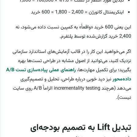
تبدیل مورد انتظار در تست = 1.8% × 100,000 = 1,800
اینکریمنتال کانورژن = 2,400 − 1,800 = 600 خرید
این یعنی 600 خرید «واقعاً» به کمپین نسبت داده می‌شود، نه
2,400 خرید گزارش‌شده توسط پلتفرم.
اگر می‌خواهید این کار را در قالب آزمایش‌های استاندارد سازمانی
نزدیک کنید، می‌توانید از اصول مشابه در طراحی تست‌ها بهره
بگیرید؛ برای تکمیل مهارت‌ها،
راهنمای عملی پیاده‌سازی تست A/B
داده‌محور
نیز دید خوبی درباره طراحی، تحلیل و تصمیم‌گیری
می‌دهد (هرچند incrementality testing الزاماً A/B روی سایت
نیست).
تبدیل Lift به تصمیم بودجه‌ای