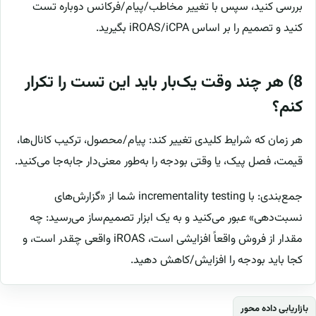
بررسی کنید، سپس با تغییر مخاطب/پیام/فرکانس دوباره تست
کنید و تصمیم را بر اساس iROAS/iCPA بگیرید.
8) هر چند وقت یک‌بار باید این تست را تکرار
کنم؟
هر زمان که شرایط کلیدی تغییر کند: پیام/محصول، ترکیب کانال‌ها،
قیمت، فصل پیک، یا وقتی بودجه را به‌طور معنی‌دار جابه‌جا می‌کنید.
جمع‌بندی: با incrementality testing شما از «گزارش‌های
نسبت‌دهی» عبور می‌کنید و به یک ابزار تصمیم‌ساز می‌رسید: چه
مقدار از فروش واقعاً افزایشی است، iROAS واقعی چقدر است، و
کجا باید بودجه را افزایش/کاهش دهید.
بازاریابی داده محور