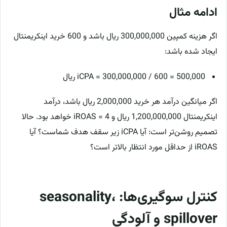
ادامه مثال
اگر هزینه کمپین 300,000,000 ریال باشد و 600 خرید اینکریمنتال
ایجاد شده باشد:
iCPA = 300,000,000 / 600 = 500,000 ریال
اگر میانگین درآمد هر خرید 2,000,000 ریال باشد، درآمد
اینکریمنتال 1,200,000,000 ریال و iROAS = 4 خواهد بود. حالا
تصمیم روشن‌تر است: آیا iCPA زیر سقف هدف شماست؟ آیا
iROAS از حداقل مورد انتظار بالاتر است؟
کنترل سوگیری‌ها: seasonality،
spillover و آلودگی