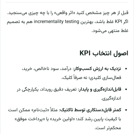
قبل از هر چیز مشخص کنید «اثر واقعی» را با چه چیزی می‌سنجید.
اگر KPI غلط باشد، بهترین incrementality testing هم به تصمیم
غلط منتهی می‌شود.
اصول انتخاب KPI
نزدیک به ارزش کسب‌وکار
: درآمد، سود ناخالص، خرید،
فعال‌سازی کلیدی؛ نه صرفاً کلیک.
قابل‌اندازه‌گیری و پایدار
: تعریف دقیق رویداد، یکپارچگی در
اندازه‌گیری.
کمتر قابل‌دستکاری توسط تاکتیک
: مثلاً «ثبت‌نام» ممکن است
با کیفیت پایین رشد کند؛ «اولین خرید» یا «پرداخت موفق»
محکم‌تر است.