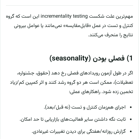
مهم‌ترین علت شکست incrementality testing این است که گروه
کنترل و تست در عمل «قابل‌مقایسه» نمی‌مانند یا عوامل بیرونی
نتایج را منحرف می‌کنند.
1) فصلی بودن (seasonality)
اگر در طول آزمون رویدادهای فصلی رخ دهد (حقوق، جشنواره،
تعطیلات)، ممکن است هر دو گروه رشد کنند و اثر کمپین کم/زیاد
تخمین زده شود. راهکارهای عملی:
اجرای هم‌زمان کنترل و تست (نه قبل/بعد).
ثابت نگه داشتن سایر فعالیت‌های بازاریابی تا حد امکان.
گزارش روزانه/هفتگی برای دیدن تغییرات غیرعادی.