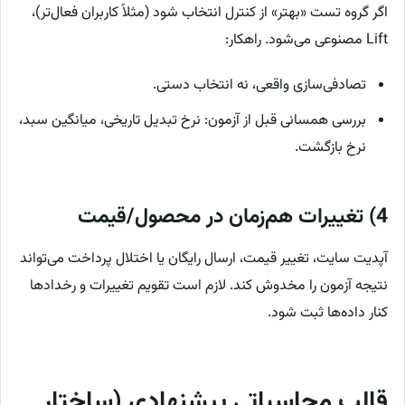
اگر گروه تست «بهتر» از کنترل انتخاب شود (مثلاً کاربران فعال‌تر)،
Lift مصنوعی می‌شود. راهکار:
تصادفی‌سازی واقعی، نه انتخاب دستی.
بررسی همسانی قبل از آزمون: نرخ تبدیل تاریخی، میانگین سبد،
نرخ بازگشت.
4) تغییرات هم‌زمان در محصول/قیمت
آپدیت سایت، تغییر قیمت، ارسال رایگان یا اختلال پرداخت می‌تواند
نتیجه آزمون را مخدوش کند. لازم است تقویم تغییرات و رخدادها
کنار داده‌ها ثبت شود.
قالب محاسباتی پیشنهادی (ساختار