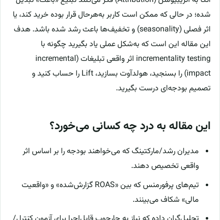
اتکا به اتریبیوشن (Attribution) فکر می‌کنند تبلیغ «باعث» تبدیل
شده؛ در حالی که ممکن است کاربر به‌هرحال قرار بوده خرید کند، یا
اثر فصلی (seasonality) و تخفیف‌ها باعث رشد شده باشد. هدف
این مقاله این است که به‌شکل عملی یاد بگیرید چگونه با
incrementality testing اثر واقعی تبلیغات (incremental
impact) را بسنجید، هولدآوت بسازید، Lift را حساب کنید و
تصمیم بودجه‌ای درست بگیرید.
این مقاله به درد چه کسانی می‌خورد؟
مدیران رشد/مارکتینگ که می‌خواهند بودجه را بر اساس اثر
واقعی تخصیص دهند.
تیم‌های پرفورمنس که بین «ROAS گزارش‌شده» و «واقعیت
مالی» شکاف می‌بینند.
تحلیل‌گران داده که نیاز به چارچوب قابل‌اجرا برای آزمون کنترل/