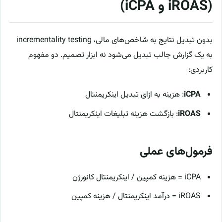
(iROAS و iCPA)
بدون تبدیل نتایج به شاخص‌های مالی، incrementality testing
به یک گزارش جالب تبدیل می‌شود نه ابزار تصمیم. دو مفهوم
کاربردی:
iCPA
: هزینه به ازای تبدیل اینکریمنتال
iROAS
: بازگشت هزینه تبلیغات اینکریمنتال
فرمول‌های عملی
iCPA = هزینه کمپین / اینکریمنتال کانورژن
iROAS = درآمد اینکریمنتال / هزینه کمپین