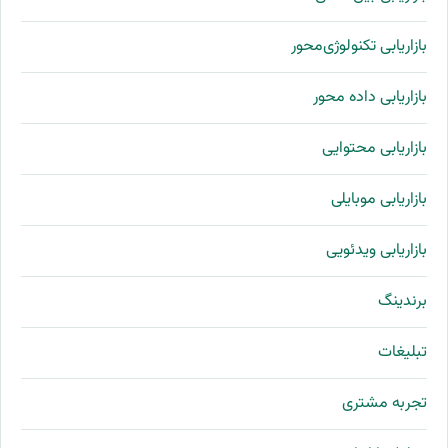
بازاریابی تکنولوژی‌محور
بازاریابی داده محور
بازاریابی محتوایی
بازاریابی موبایلی
بازاریابی ویدئویی
برندینگ
تبلیغات
تجربه مشتری