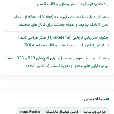
بودجه‌ای: فرمول‌ها، سناریوسازی و قالب اکسل
راهنمای عملی ساخت «صدای برند» (Brand Voice): از انتخاب
لحن تا بانک پیام‌ها و نمونه جملات برای کانال‌های مختلف
چگونه «بازاریابی ارجاعی (Referral)» را از صفر طراحی کنیم؟
(ساختار پاداش، قوانین ضدتقلب و قالب محاسبه ROI)
راهنمای «روابط عمومی محصول» برای لانچ‌های B2B و B2C: نقشه
پیام، دارایی‌های محتوا و تقویم انتشار (با قالب آماده)
تبلیغات متنی
طراحی وب سایت
آژانس دیجیتال مارکتینگ
Image Resizer