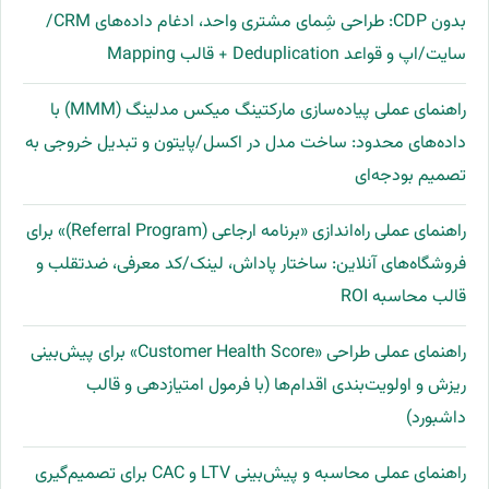
بدون CDP: طراحی شِمای مشتری واحد، ادغام داده‌های CRM/
سایت/اپ و قواعد Deduplication + قالب Mapping
راهنمای عملی پیاده‌سازی مارکتینگ میکس مدلینگ (MMM) با
داده‌های محدود: ساخت مدل در اکسل/پایتون و تبدیل خروجی به
تصمیم بودجه‌ای
راهنمای عملی راه‌اندازی «برنامه ارجاعی (Referral Program)» برای
فروشگاه‌های آنلاین: ساختار پاداش، لینک/کد معرفی، ضدتقلب و
قالب محاسبه ROI
راهنمای عملی طراحی «Customer Health Score» برای پیش‌بینی
ریزش و اولویت‌بندی اقدام‌ها (با فرمول امتیازدهی و قالب
داشبورد)
راهنمای عملی محاسبه و پیش‌بینی LTV و CAC برای تصمیم‌گیری