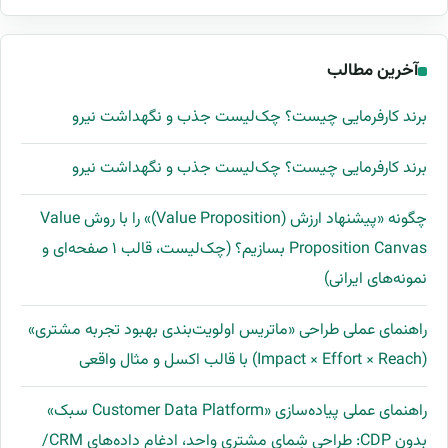
آخرین مطالب
برند کارفرمایی چیست؟ چک‌لیست جذب و نگهداشت نیرو
برند کارفرمایی چیست؟ چک‌لیست جذب و نگهداشت نیرو
چگونه «پیشنهاد ارزش (Value Proposition)» را با روش Value
Proposition Canvas بسازیم؟ (چک‌لیست، قالب ۱ صفحه‌ای و
نمونه‌های ایرانی)
راهنمای عملی طراحی «ماتریس اولویت‌بندی بهبود تجربه مشتری»
(Impact × Effort × Reach) با قالب اکسل و مثال واقعی
راهنمای عملی پیاده‌سازی «Customer Data Platform سبک»
بدون CDP: طراحی شِمای مشتری واحد، ادغام داده‌های CRM/