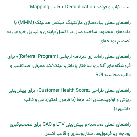
سایت/اپ و قواعد Deduplication + قالب Mapping
راهنمای عملی پیاده‌سازی مارکتینگ میکس مدلینگ (MMM) با
داده‌های محدود: ساخت مدل در اکسل/پایتون و تبدیل خروجی به
تصمیم بودجه‌ای
راهنمای عملی راه‌اندازی «برنامه ارجاعی (Referral Program)» برای
فروشگاه‌های آنلاین: ساختار پاداش، لینک/کد معرفی، ضدتقلب و
قالب محاسبه ROI
راهنمای عملی طراحی «Customer Health Score» برای پیش‌بینی
ریزش و اولویت‌بندی اقدام‌ها (با فرمول امتیازدهی و قالب
داشبورد)
راهنمای عملی محاسبه و پیش‌بینی LTV و CAC برای تصمیم‌گیری
بودجه‌ای: فرمول‌ها، سناریوسازی و قالب اکسل