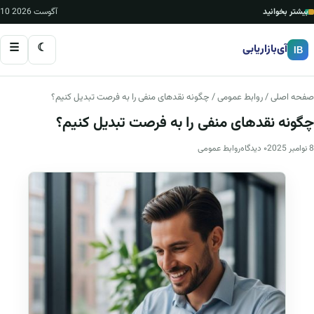
بیشتر بخوانید
10 آگوست 2026
☰
☾
آی‌بازاریابی
IB
صفحه اصلی
/
روابط عمومی
/ چگونه نقدهای منفی را به فرصت تبدیل کنیم؟
چگونه نقدهای منفی را به فرصت تبدیل کنیم؟
8 نوامبر 2025
۰ دیدگاه
روابط عمومی