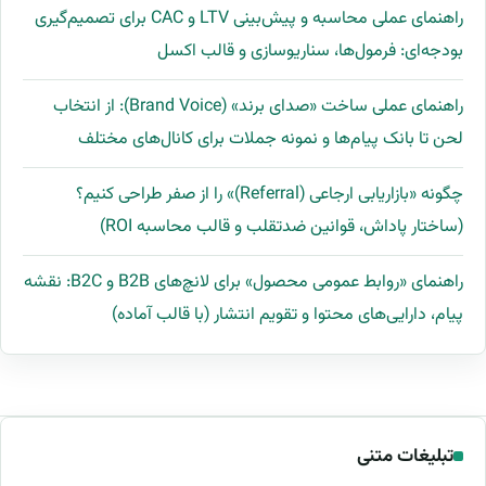
راهنمای عملی محاسبه و پیش‌بینی LTV و CAC برای تصمیم‌گیری
بودجه‌ای: فرمول‌ها، سناریوسازی و قالب اکسل
راهنمای عملی ساخت «صدای برند» (Brand Voice): از انتخاب
لحن تا بانک پیام‌ها و نمونه جملات برای کانال‌های مختلف
چگونه «بازاریابی ارجاعی (Referral)» را از صفر طراحی کنیم؟
(ساختار پاداش، قوانین ضدتقلب و قالب محاسبه ROI)
راهنمای «روابط عمومی محصول» برای لانچ‌های B2B و B2C: نقشه
پیام، دارایی‌های محتوا و تقویم انتشار (با قالب آماده)
تبلیغات متنی