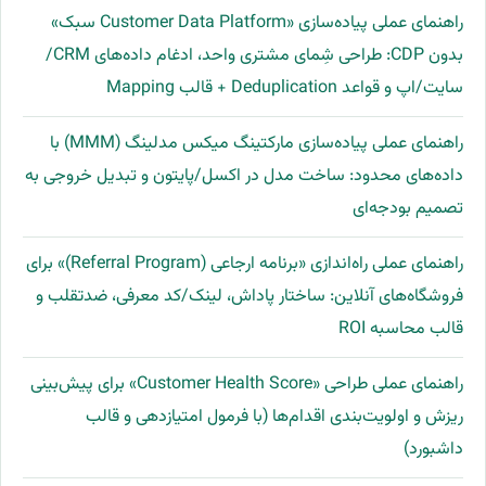
راهنمای عملی پیاده‌سازی «Customer Data Platform سبک»
بدون CDP: طراحی شِمای مشتری واحد، ادغام داده‌های CRM/
سایت/اپ و قواعد Deduplication + قالب Mapping
راهنمای عملی پیاده‌سازی مارکتینگ میکس مدلینگ (MMM) با
داده‌های محدود: ساخت مدل در اکسل/پایتون و تبدیل خروجی به
تصمیم بودجه‌ای
راهنمای عملی راه‌اندازی «برنامه ارجاعی (Referral Program)» برای
فروشگاه‌های آنلاین: ساختار پاداش، لینک/کد معرفی، ضدتقلب و
قالب محاسبه ROI
راهنمای عملی طراحی «Customer Health Score» برای پیش‌بینی
ریزش و اولویت‌بندی اقدام‌ها (با فرمول امتیازدهی و قالب
داشبورد)