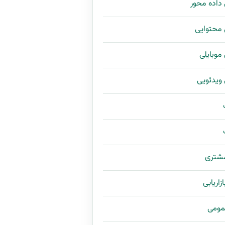
ی داده محور
ی محتوایی
ی موبایلی
ی ویدئویی
مشتری
زاریابی
مومی