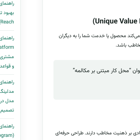
راهنمای
Reach) با قالب اکسل و مثال واقعی
ری را ترغیب می‌کند محصول یا خدمت شما را به دیگران
خاطب باشد.
و قواعد Deduplication + قالب ping
به‌عنوان “محل کار مبتنی بر مکالمه”
راهنمای
مدل در 
تصمیم ب
راهنمای 
زیادی بر ذهنیت مخاطب دارند. طراحی حرفه‌ای