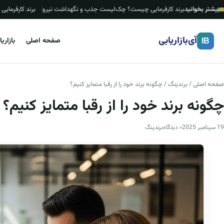
بیشتر بخوانید
برند کارفرمایی چیست؟ چک‌لیست جذب و نگهداشت نیرو
برند کارفرما
آی‌بازاریابی
صفحه اصلی
بازاری
IB
صفحه اصلی
/
برندینگ
/ چگونه برند خود را از رقبا متمایز کنیم؟
چگونه برند خود را از رقبا متمایز کنیم؟
19 سپتامبر 2025
۰ دیدگاه
برندینگ