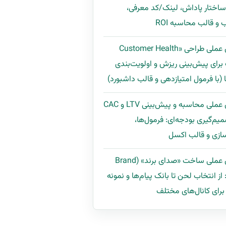
 ساختار پاداش، لینک/کد معرفی،
و قالب محاسبه ROI
راهنمای عملی طراحی «Customer Health
Scor» برای پیش‌بینی ریزش و اولویت‌بندی
 (با فرمول امتیازدهی و قالب داشبورد)
راهنمای عملی محاسبه و پیش‌بینی LTV و CAC
میم‌گیری بودجه‌ای: فرمول‌ها،
ازی و قالب اکسل
راهنمای عملی ساخت «صدای برند» (Brand
Voi): از انتخاب لحن تا بانک پیام‌ها و نمونه
رای کانال‌های مختلف