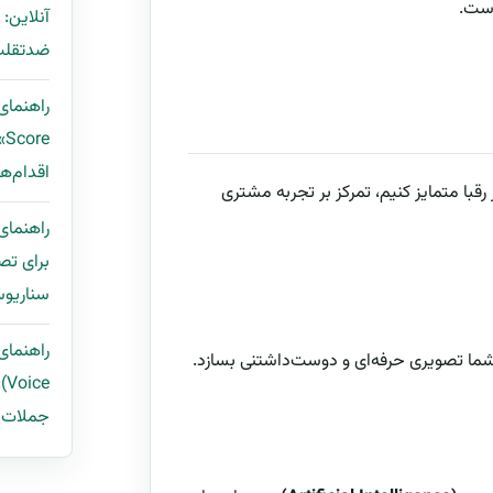
است.
آنلاین:
ضدتقلب 
e
اقدام‌ها
 رقبا متمایز کنیم، تمرکز بر تجربه مشتری
برای تص
سناریوس
 شما تصویری حرفه‌ای و دوست‌داشتنی بسازد.
ce
جملات ب