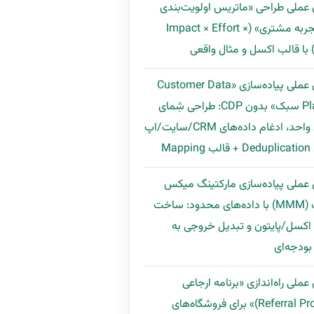
 عملی طراحی «ماتریس اولویت‌بندی
بهبود تجربه مشتری» (Impact × Effort ×
راهنمای عملی پیاده‌سازی «Customer Data
Platform سبک» بدون CDP: طراحی شِمای
مشتری واحد، ادغام داده‌های CRM/سایت/اپ
Map
 عملی پیاده‌سازی مارکتینگ میکس
مدلینگ (MMM) با داده‌های محدود: ساخت
اکسل/پایتون و تبدیل خروجی به
ودجه‌ای
عملی راه‌اندازی «برنامه ارجاعی
(Referral Program)» برای فروشگاه‌های