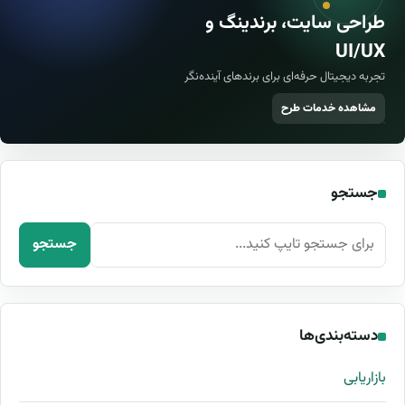
طراحی سایت، برندینگ و
UI/UX
تجربه دیجیتال حرفه‌ای برای برندهای آینده‌نگر
مشاهده خدمات طرح
جستجو
جستجو برای:
جستجو
دسته‌بندی‌ها
بازاریابی