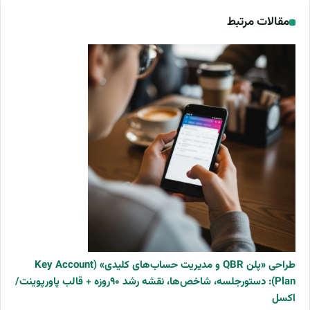
مقالات مرتبط
طراحی «پلن QBR و مدیریت حساب‌های کلیدی» (Key Account
Plan): دستورجلسه، شاخص‌ها، نقشه رشد ۹۰روزه + قالب پاورپوینت/
اکسل