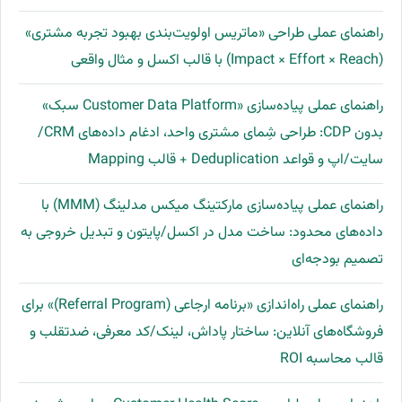
راهنمای عملی طراحی «ماتریس اولویت‌بندی بهبود تجربه مشتری»
(Impact × Effort × Reach) با قالب اکسل و مثال واقعی
راهنمای عملی پیاده‌سازی «Customer Data Platform سبک»
بدون CDP: طراحی شِمای مشتری واحد، ادغام داده‌های CRM/
سایت/اپ و قواعد Deduplication + قالب Mapping
راهنمای عملی پیاده‌سازی مارکتینگ میکس مدلینگ (MMM) با
داده‌های محدود: ساخت مدل در اکسل/پایتون و تبدیل خروجی به
تصمیم بودجه‌ای
راهنمای عملی راه‌اندازی «برنامه ارجاعی (Referral Program)» برای
فروشگاه‌های آنلاین: ساختار پاداش، لینک/کد معرفی، ضدتقلب و
قالب محاسبه ROI