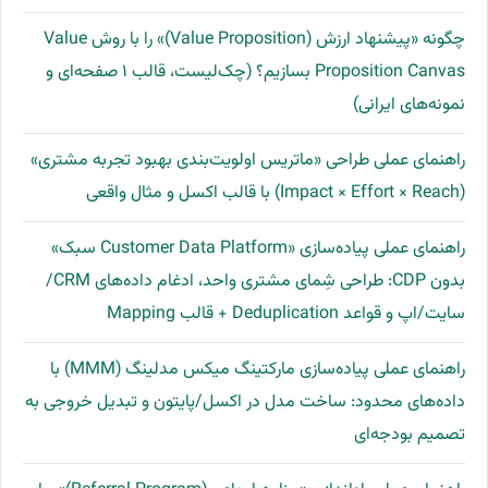
چگونه «پیشنهاد ارزش (Value Proposition)» را با روش Value
Proposition Canvas بسازیم؟ (چک‌لیست، قالب ۱ صفحه‌ای و
نمونه‌های ایرانی)
راهنمای عملی طراحی «ماتریس اولویت‌بندی بهبود تجربه مشتری»
(Impact × Effort × Reach) با قالب اکسل و مثال واقعی
راهنمای عملی پیاده‌سازی «Customer Data Platform سبک»
بدون CDP: طراحی شِمای مشتری واحد، ادغام داده‌های CRM/
سایت/اپ و قواعد Deduplication + قالب Mapping
راهنمای عملی پیاده‌سازی مارکتینگ میکس مدلینگ (MMM) با
داده‌های محدود: ساخت مدل در اکسل/پایتون و تبدیل خروجی به
تصمیم بودجه‌ای