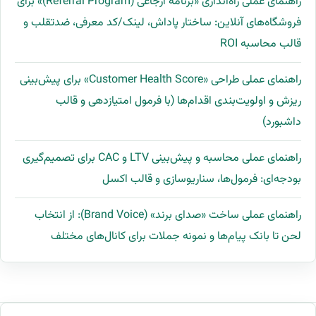
راهنمای عملی راه‌اندازی «برنامه ارجاعی (Referral Program)» برای
فروشگاه‌های آنلاین: ساختار پاداش، لینک/کد معرفی، ضدتقلب و
قالب محاسبه ROI
راهنمای عملی طراحی «Customer Health Score» برای پیش‌بینی
ریزش و اولویت‌بندی اقدام‌ها (با فرمول امتیازدهی و قالب
داشبورد)
راهنمای عملی محاسبه و پیش‌بینی LTV و CAC برای تصمیم‌گیری
بودجه‌ای: فرمول‌ها، سناریوسازی و قالب اکسل
راهنمای عملی ساخت «صدای برند» (Brand Voice): از انتخاب
لحن تا بانک پیام‌ها و نمونه جملات برای کانال‌های مختلف