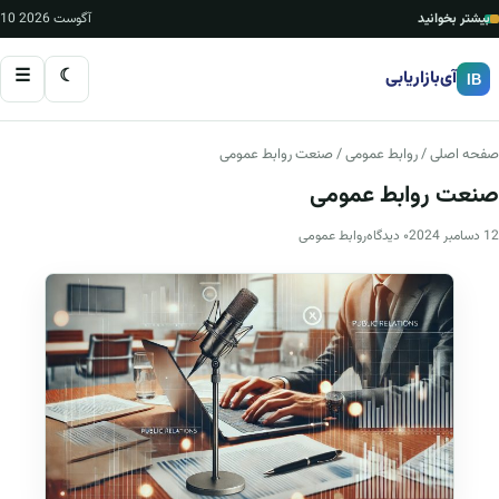
بیشتر بخوانید
10 آگوست 2026
☰
☾
آی‌بازاریابی
IB
صفحه اصلی
/
روابط عمومی
/ صنعت روابط عمومی
صنعت روابط عمومی
12 دسامبر 2024
۰ دیدگاه
روابط عمومی