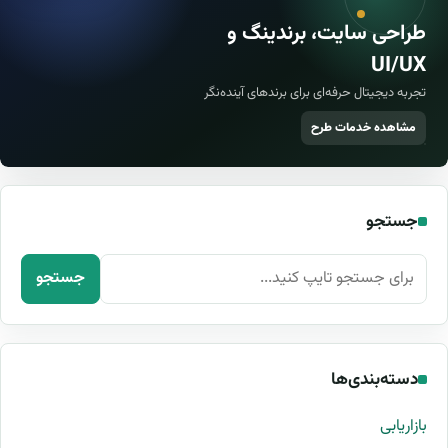
طراحی سایت، برندینگ و
UI/UX
تجربه دیجیتال حرفه‌ای برای برندهای آینده‌نگر
مشاهده خدمات طرح
جستجو
جستجو برای:
جستجو
دسته‌بندی‌ها
بازاریابی