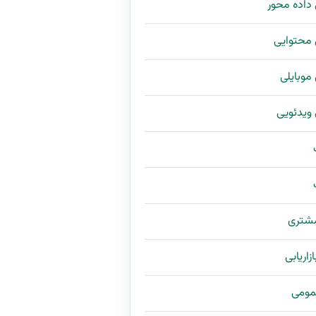
ی داده محور
ی محتوایی
ی موبایلی
ی ویدئویی
مشتری
زاریابی
مومی