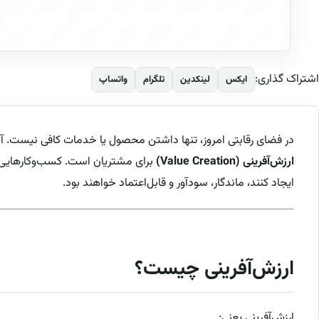
اشتراک گذاری:
ایکس
لینکدین
تلگرام
واتساپ
در فضای رقابتی امروز، تنها داشتن محصول یا خدمات کافی نیست. آ
ارزش‌آفرینی (Value Creation)
برای مشتریان است. کسب‌وکارهایی ک
ایجاد کنند، ماندگار، سودآور و قابل‌اعتماد خواهند بود.
ارزش‌آفرینی چیست؟
ارزش‌آفرینی یعنی: