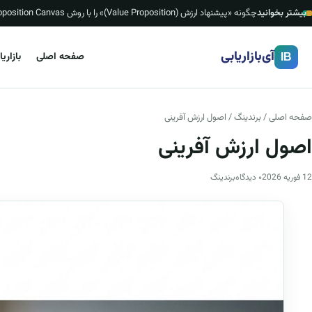
بیشتر بخوانید
چگونه «پیشنهاد ارزش (Value Proposition)» را با روش Value Proposition Canvas بسازیم؟ (چک‌لیست، قالب ۱ صفحه‌ای و نمونه‌های ایرانی)
آی‌بازاریابی
صفحه اصلی
بازاری
IB
صفحه اصلی
/
برندینگ
/ اصول ارزش آفرینی
اصول ارزش آفرینی
12 فوریه 2026
۰ دیدگاه
برندینگ