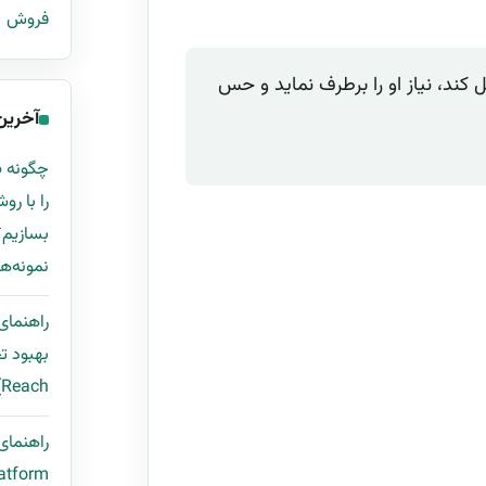
فروش
ند، نیاز او را برطرف نماید و حس
آخرین
نمونه‌ها
راهنمای
Reach) با قالب اکسل و مثال واقعی