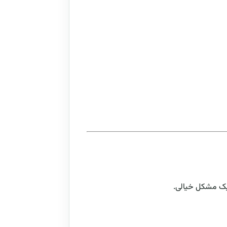
 یک مشکل خیالی.