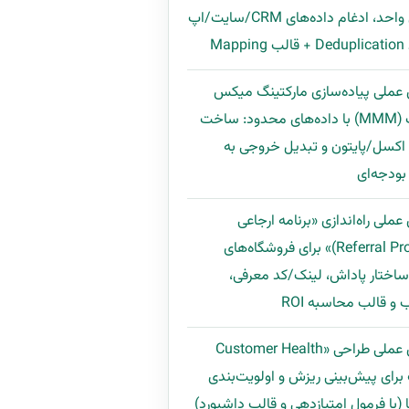
مشتری واحد، ادغام داده‌های CRM/سایت/اپ
Map
 عملی پیاده‌سازی مارکتینگ میکس
مدلینگ (MMM) با داده‌های محدود: ساخت
اکسل/پایتون و تبدیل خروجی به
ودجه‌ای
عملی راه‌اندازی «برنامه ارجاعی
(Referral Program)» برای فروشگاه‌های
 ساختار پاداش، لینک/کد معرفی،
و قالب محاسبه ROI
راهنمای عملی طراحی «Customer Health
Scor» برای پیش‌بینی ریزش و اولویت‌بندی
 (با فرمول امتیازدهی و قالب داشبورد)