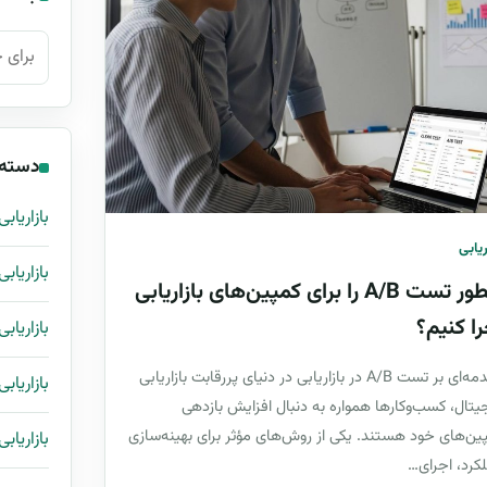
جستجو ب
دسته‌
بازاریابی
ریابی
بازاریاب
چطور تست A/B را برای کمپین‌های بازاریابی
را کنیم؟
بازاریابی
مقدمه‌ای بر تست A/B در بازاریابی در دنیای پررقابت بازاریابی
بازاریابی
یتال، کسب‌وکارها همواره به دنبال افزایش بازدهی
ین‌های خود هستند. یکی از روش‌های مؤثر برای بهینه‌سازی
بازاریاب
کرد، اجرای…