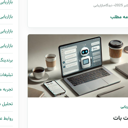
بازاریاب
۰ دیدگاه
بازاریابی
بازاریاب
مه مطلب
بازاریاب
بازاریاب
برندینگ
تبلیغات
تجربه 
تحلیل با
ریابی
 بات
روابط ع