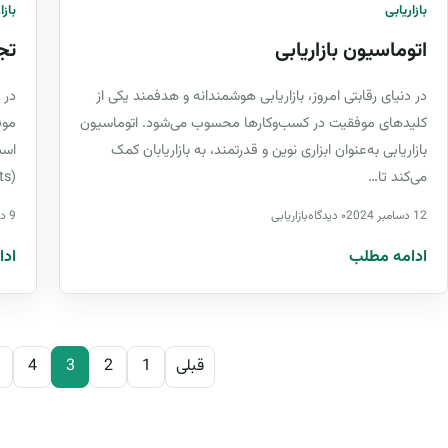
بازاریابی
بازا
اتوماسیون بازاریابی
تجز
در دنیای رقابتی امروز، بازاریابی هوشمندانه و هدفمند یکی از
در 
کلیدهای موفقیت در کسب‌وکارها محسوب می‌شود. اتوماسیون
موف
بازاریابی به‌عنوان ابزاری نوین و قدرتمند، به بازاریابان کمک
می‌کند تا…
eats
12 دسامبر 2024
۰ دیدگاه
بازاریابی
9 دسامبر 2024
ادامه مطلب
ادا
صفحه‌
قبلی
1
2
3
4