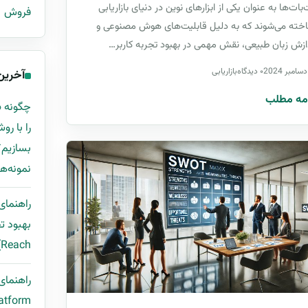
بات‌ها به عنوان یکی از ابزارهای نوین در دنیای بازاریابی
فروش
خته می‌شوند که به دلیل قابلیت‌های هوش مصنوعی و
ازش زبان طبیعی، نقش مهمی در بهبود تجربه کاربر…
۰ دیدگاه
بازاریابی
آخرین
مه مطلب
نمونه‌ها
راهنمای
Reach) با قالب اکسل و مثال واقعی