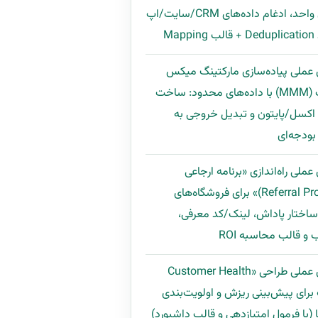
مشتری واحد، ادغام داده‌های CRM/سایت/اپ
Map
 عملی پیاده‌سازی مارکتینگ میکس
مدلینگ (MMM) با داده‌های محدود: ساخت
اکسل/پایتون و تبدیل خروجی به
ودجه‌ای
عملی راه‌اندازی «برنامه ارجاعی
(Referral Program)» برای فروشگاه‌های
 ساختار پاداش، لینک/کد معرفی،
و قالب محاسبه ROI
راهنمای عملی طراحی «Customer Health
Scor» برای پیش‌بینی ریزش و اولویت‌بندی
 (با فرمول امتیازدهی و قالب داشبورد)