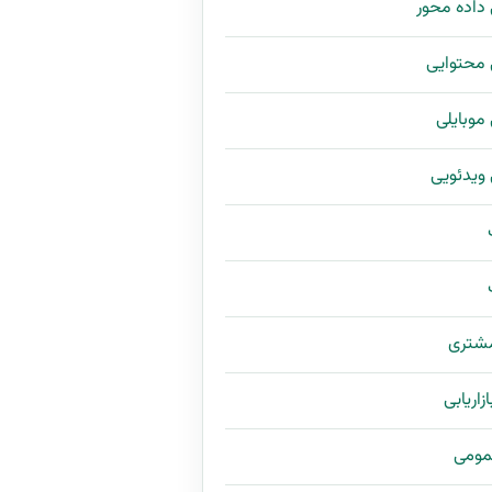
ی داده محور
ی محتوایی
ی موبایلی
ی ویدئویی
مشتری
زاریابی
مومی