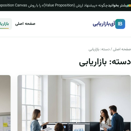
بیشتر بخوانید
چگونه «پیشنهاد ارزش (Value Proposition)» را با روش Value Proposition Canvas بسازیم؟ (چک‌لیست، قالب ۱ صفحه‌ای و نمونه‌های ایرانی)
آی‌بازاریابی
صفحه اصلی
بازاری
IB
صفحه اصلی
/ دسته:
بازاریابی
دسته:
بازاریابی