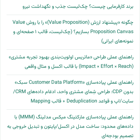
برند کارفرمایی چیست؟ چک‌لیست جذب و نگهداشت نیرو
چگونه «پیشنهاد ارزش (Value Proposition)» را با روش Value
Proposition Canvas بسازیم؟ (چک‌لیست، قالب ۱ صفحه‌ای و
نمونه‌های ایرانی)
راهنمای عملی طراحی «ماتریس اولویت‌بندی بهبود تجربه مشتری»
(Impact × Effort × Reach) با قالب اکسل و مثال واقعی
راهنمای عملی پیاده‌سازی «Customer Data Platform سبک»
بدون CDP: طراحی شِمای مشتری واحد، ادغام داده‌های CRM/
سایت/اپ و قواعد Deduplication + قالب Mapping
راهنمای عملی پیاده‌سازی مارکتینگ میکس مدلینگ (MMM) با
داده‌های محدود: ساخت مدل در اکسل/پایتون و تبدیل خروجی به
تصمیم بودجه‌ای