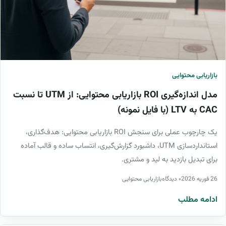
بازاریابی محتوایی
مدل اندازه‌گیری ROI بازاریابی محتوایی: از UTM تا نسبت
CAC به LTV (با فایل نمونه)
یک چارچوب عملی برای سنجش ROI بازاریابی محتوایی: هدف‌گذاری،
استانداردسازی UTM، داشبورد گزارش‌گیری، انتساب ساده و قالب آماده
برای تبدیل بازدید به لید و مشتری.
26 فوریه 2026
۰ دیدگاه
بازاریابی محتوایی
ادامه مطلب