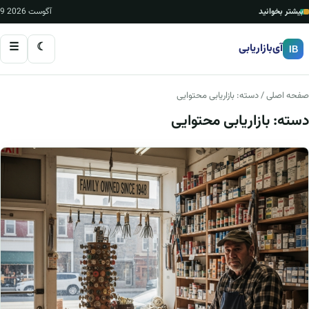
بیشتر بخوانید
9 آگوست 2026
☰
☾
آی‌بازاریابی
IB
صفحه اصلی
/ دسته:
بازاریابی محتوایی
دسته:
بازاریابی محتوایی