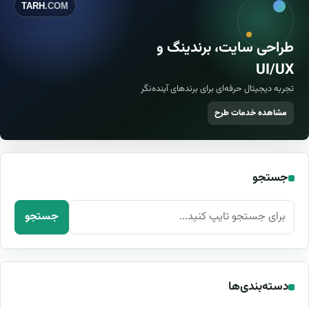
TARH
.COM
طراحی سایت، برندینگ و
UI/UX
تجربه دیجیتال حرفه‌ای برای برندهای آینده‌نگر
مشاهده خدمات طرح
جستجو
جستجو برای:
جستجو
دسته‌بندی‌ها