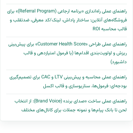
راهنمای عملی راه‌اندازی «برنامه ارجاعی (Referral Program)» برای
فروشگاه‌های آنلاین: ساختار پاداش، لینک/کد معرفی، ضدتقلب و
قالب محاسبه ROI
راهنمای عملی طراحی «Customer Health Score» برای پیش‌بینی
ریزش و اولویت‌بندی اقدام‌ها (با فرمول امتیازدهی و قالب
داشبورد)
راهنمای عملی محاسبه و پیش‌بینی LTV و CAC برای تصمیم‌گیری
بودجه‌ای: فرمول‌ها، سناریوسازی و قالب اکسل
راهنمای عملی ساخت «صدای برند» (Brand Voice): از انتخاب
لحن تا بانک پیام‌ها و نمونه جملات برای کانال‌های مختلف